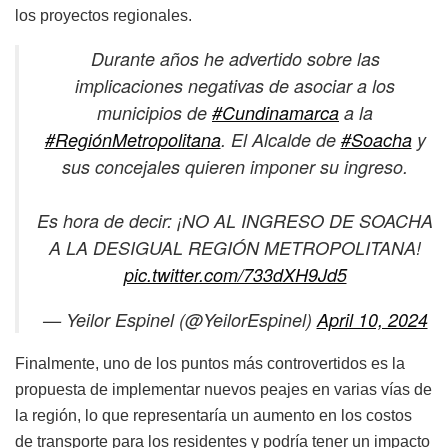
los proyectos regionales.
Durante años he advertido sobre las
implicaciones negativas de asociar a los
municipios de
#Cundinamarca
a la
#RegiónMetropolitana
. El Alcalde de
#Soacha
y
sus concejales quieren imponer su ingreso.
Es hora de decir: ¡NO AL INGRESO DE SOACHA
A LA DESIGUAL REGIÓN METROPOLITANA!
pic.twitter.com/733dXH9Jd5
— Yeilor Espinel (@YeilorEspinel)
April 10, 2024
Finalmente, uno de los puntos más controvertidos es la
propuesta de implementar nuevos peajes en varias vías de
la región, lo que representaría un aumento en los costos
de transporte para los residentes y podría tener un impacto