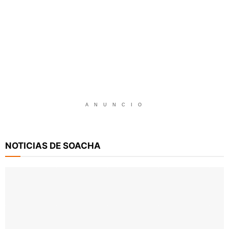
A N U N C I O
NOTICIAS DE SOACHA