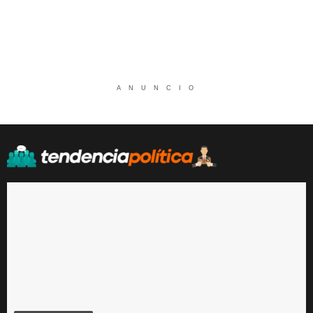
A N U N C I O