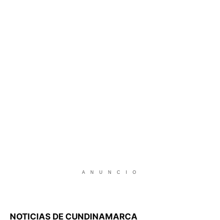
A N U N C I O
NOTICIAS DE CUNDINAMARCA