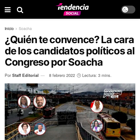
Inicio
Soacha
¿Quién te convence? La cara
de los candidatos políticos al
Congreso por Soacha
Por
Staff Editorial
8 febrero 2022
🕒 Lectura: 3 mins.