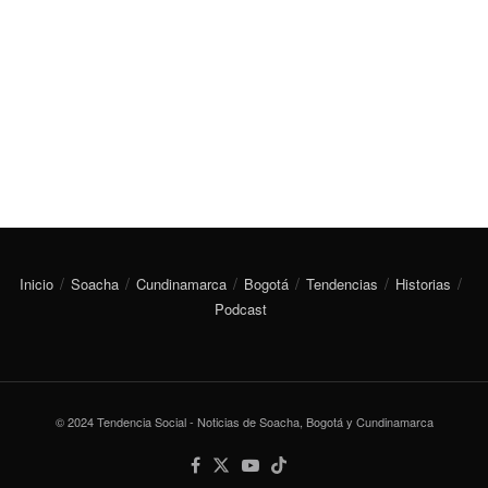
Inicio
Soacha
Cundinamarca
Bogotá
Tendencias
Historias
Podcast
© 2024 Tendencia Social - Noticias de Soacha, Bogotá y Cundinamarca