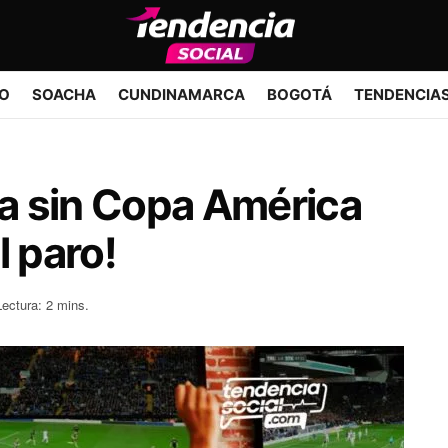
IO
SOACHA
CUNDINAMARCA
BOGOTÁ
TENDENCIA
a sin Copa América
l paro!
Lectura: 2 mins.