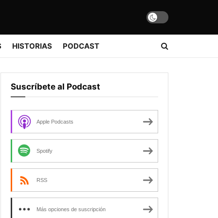
S
HISTORIAS
PODCAST
Suscríbete al Podcast
Apple Podcasts
Spotify
RSS
Más opciones de suscripción