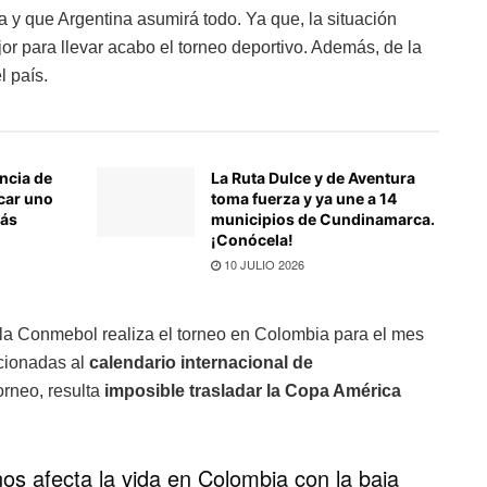
 y que Argentina asumirá todo. Ya que, la situación
jor para llevar acabo el torneo deportivo. Además, de la
l país.
ncia de
La Ruta Dulce y de Aventura
car uno
toma fuerza y ya une a 14
más
municipios de Cundinamarca.
¡Conócela!
10 JULIO 2026
 la Conmebol realiza el torneo en Colombia para el mes
cionadas al
calendario internacional de
torneo, resulta
imposible trasladar la Copa América
s afecta la vida en Colombia con la baja