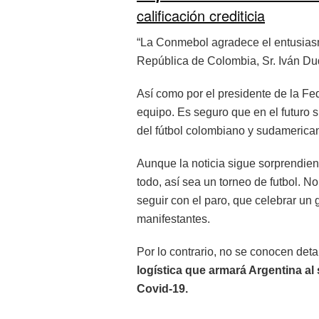
calificación crediticia
“La Conmebol agradece el entusiasm
República de Colombia, Sr. Iván Du
Así como por el presidente de la F
equipo. Es seguro que en el futuro 
del fútbol colombiano y sudamerica
Aunque la noticia sigue sorprendiend
todo, así sea un torneo de futbol. 
seguir con el paro, que celebrar un 
manifestantes.
Por lo contrario, no se conocen deta
logística que armará Argentina al 
Covid-19.