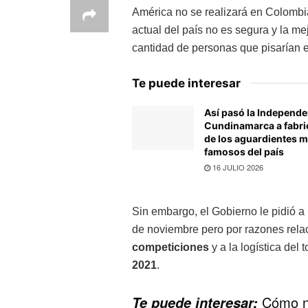
América no se realizará en Colombia
actual del país no es segura y la me
cantidad de personas que pisarían e
Te puede interesar
Así pasó la Independe
Cundinamarca a fabri
de los aguardientes 
famosos del país
16 JULIO 2026
Sin embargo, el Gobierno le pidió a
de noviembre pero por razones rela
competiciones
y a la logística del 
2021
.
Cómo no
Te puede interesar: