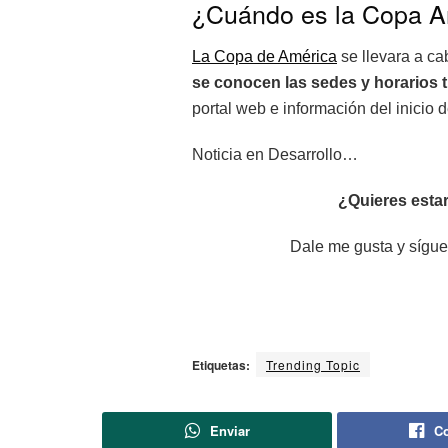
¿Cuándo es la Copa A
La Copa de América
se llevara a ca
se conocen las sedes y horarios 
portal web e información del inicio 
Noticia en Desarrollo…
¿Quieres estar
Dale me gusta y sígue
Etiquetas:
Trending Topic
Enviar
Co