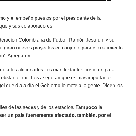
o y el empeño puestos por el presidente de la
que y sus colaboradores.
ederación Colombiana de Futbol, Ramón Jesurún, y su
surgirán nuevos proyectos en conjunto para el crecimiento
no”. Agregaron.
o a los aficionados, los manifestantes prefieren parar
No obstante, muchos aseguran que es más importante
gol que día a día el Gobierno le mete a la gente. Dicen los
lles de las sedes y de los estadios.
Tampoco la
ser un país fuertemente afectado, también, por el