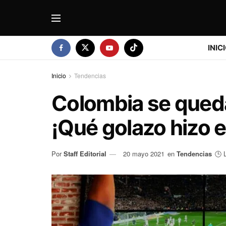
INIC
Inicio
Tendencias
Colombia se qued
¡Qué golazo hizo e
Por
Staff Editorial
20 mayo 2021
en
Tendencias
🕒 