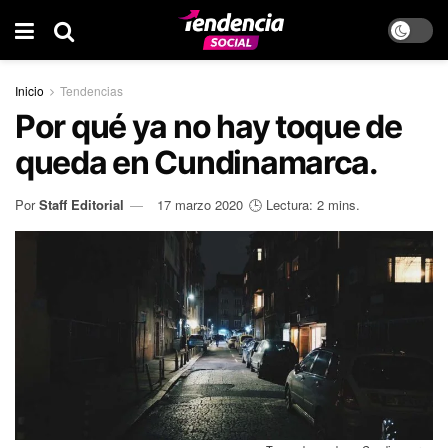
Inicio
Tendencias
Por qué ya no hay toque de
queda en Cundinamarca.
Por
Staff Editorial
17 marzo 2020
🕒 Lectura: 2 mins.