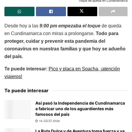
Toque de queda en Cundinamarca
Desde hoy a las
9:00 pm empezaba el toque
de queda
en Cundinamarca con miras a prolongarse.
Todo para
proteger, cuidar y prevenir esta pandemia del
coronavirus en nuestras familias y que hoy se adueño
del país.
Te puede interesar:
Pico y placa en Soacha, ¡atención
viajeros!
Te puede interesar
Así pasó la Independencia de Cundinamarca
a fabricar uno de los aguardientes más
famosos del país
16 JULIO 2026
La Ruta Dulce y de Aventura toma fuerza y ya