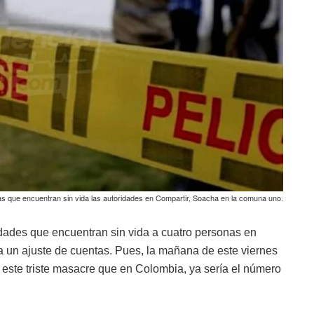
s que encuentran sin vida las autoridades en Compartir, Soacha en la comuna uno.
dades que encuentran sin vida a cuatro personas en
 a un ajuste de cuentas. Pues, la mañana de este viernes
 este triste masacre que en Colombia, ya sería el número