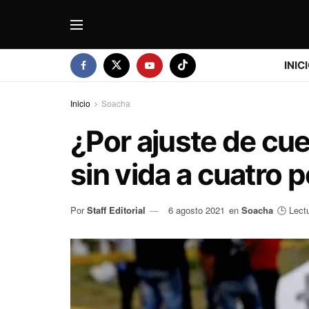
INIC
Inicio
Soacha
¿Por ajuste de cu
sin vida a cuatro
Por
Staff Editorial
6 agosto 2021
en
Soacha
🕒 Lect