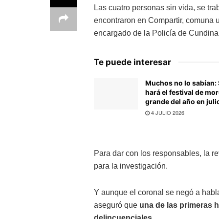
Las cuatro personas sin vida, se tr
encontraron en Compartir, comuna 
encargado de la Policía de Cundin
Te puede interesar
Muchos no lo sabían:
hará el festival de mor
grande del año en juli
4 JULIO 2026
Para dar con los responsables, la r
para la investigación.
Y aunque el coronal se negó a hablar
aseguró que
una de las primeras 
delincuenciales
.