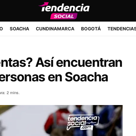
IO
SOACHA
CUNDINAMARCA
BOGOTÁ
TENDENCIA
entas? Así encuentran
 personas en Soacha
ura: 2 mins.