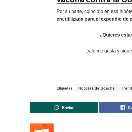
Por su parte, coincidió en esa hipót
era utilizada para el expendio de
¿Quieres estar
Dale me gusta y sígue
Etiquetas:
Noticias de Soacha
Trend
Enviar
Co