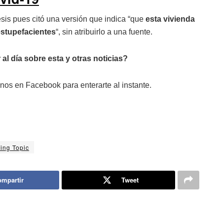
esis pues citó una versión que indica “que
esta vivienda
 estupefacientes
“, sin atribuirlo a una fuente.
 al día sobre esta y otras noticias?
nos en Facebook para enterarte al instante.
ing Topic
mpartir
Tweet