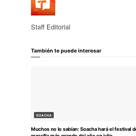
Staff Editorial
También te puede interesar
SOACHA
Muchos no lo sabían: Soacha hará el festival d
morcilla más grande del año en julio