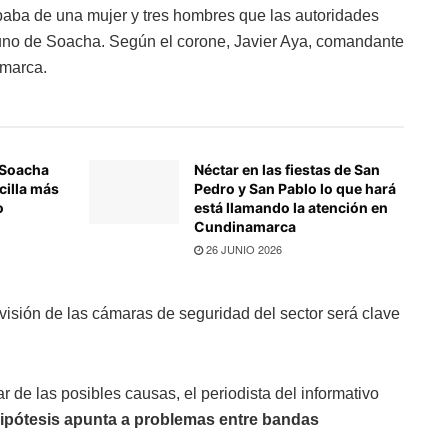
ababa de una mujer y tres hombres que las autoridades
uno de Soacha. Según el corone, Javier Aya, comandante
amarca.
 Soacha
Néctar en las fiestas de San
cilla más
Pedro y San Pablo lo que hará
o
está llamando la atención en
Cundinamarca
26 JUNIO 2026
evisión de las cámaras de seguridad del sector será clave
 de las posibles causas, el periodista del informativo
hipótesis apunta a problemas entre bandas