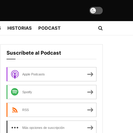
S
HISTORIAS
PODCAST
Suscríbete al Podcast
Apple Podcasts
Spotify
RSS
Más opciones de suscripción