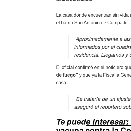
La casa donde encuentran sin vida a
el barrio San Antonio de Compartir.
“Aproximadamente a las 
informados por el cuadr
residencia. Llegamos y
El oficial confirmó en el noticiero q
de fuego”
y que ya la Fiscalía Gene
casa.
“Se trataría de un ajust
aseguró el reportero so
Te pued
e interesar:
vacuna contra la Co