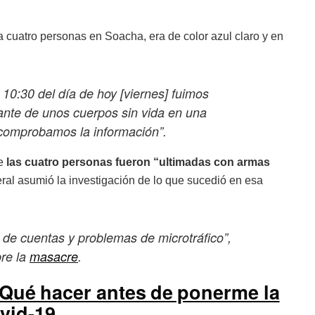
 cuatro personas en Soacha, era de color azul claro y en
10:30 del día de hoy [viernes] fuimos
ante de unos cuerpos sin vida en una
 comprobamos la información”.
ue
las cuatro personas fueron “ultimadas con armas
ral asumió la investigación de lo que sucedió en esa
e de cuentas y problemas de microtráfico”,
bre la
masacre
.
Qué hacer antes de ponerme la
vid-19