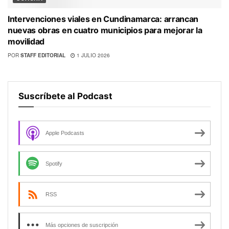
Intervenciones viales en Cundinamarca: arrancan
nuevas obras en cuatro municipios para mejorar la
movilidad
POR
STAFF EDITORIAL
1 JULIO 2026
Suscríbete al Podcast
Apple Podcasts
Spotify
RSS
Más opciones de suscripción