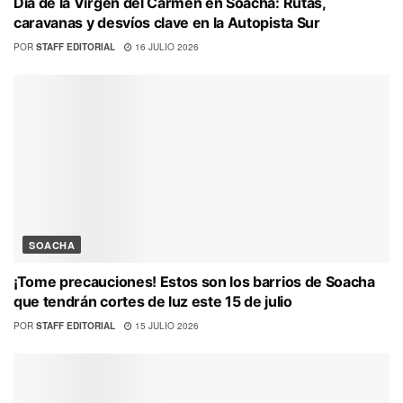
Día de la Virgen del Carmen en Soacha: Rutas,
caravanas y desvíos clave en la Autopista Sur
POR
STAFF EDITORIAL
16 JULIO 2026
SOACHA
¡Tome precauciones! Estos son los barrios de Soacha
que tendrán cortes de luz este 15 de julio
POR
STAFF EDITORIAL
15 JULIO 2026