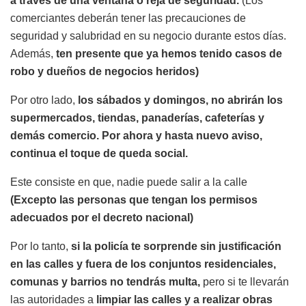
a través de una ventana o reja de seguridad.
(Los
comerciantes deberán tener las precauciones de
seguridad y salubridad en su negocio durante estos días.
Además,
ten presente que ya hemos tenido casos de
robo y dueños de negocios heridos)
Por otro lado,
los sábados y domingos, no abrirán los
supermercados, tiendas, panaderías, cafeterías y
demás comercio. Por ahora y hasta nuevo aviso,
continua el toque de queda social.
Este consiste en que, nadie puede salir a la calle
(Excepto las personas que tengan los permisos
adecuados por el decreto nacional)
Por lo tanto,
si la policía te sorprende sin justificación
en las calles y fuera de los conjuntos residenciales,
comunas y barrios no tendrás multa,
pero si te llevarán
las autoridades a
limpiar las calles y a realizar obras