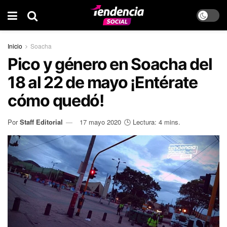
Inicio
Soacha
Pico y género en Soacha del
18 al 22 de mayo ¡Entérate
cómo quedó!
Por
Staff Editorial
17 mayo 2020
🕒 Lectura: 4 mins.