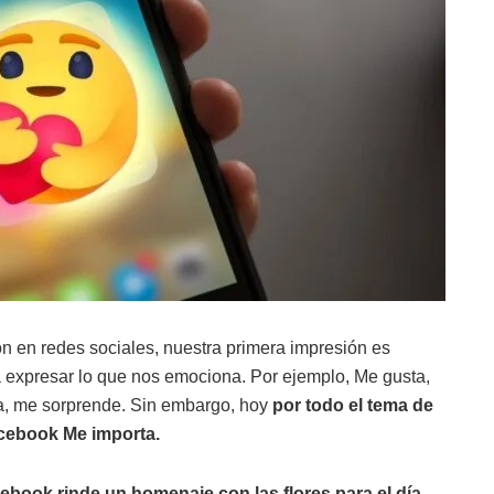
 en redes sociales, nuestra primera impresión es
a expresar lo que nos emociona. Por ejemplo, Me gusta,
a, me sorprende. Sin embargo, hoy
por todo el tema de
acebook Me importa.
ebook rinde un homenaje con las flores para el día