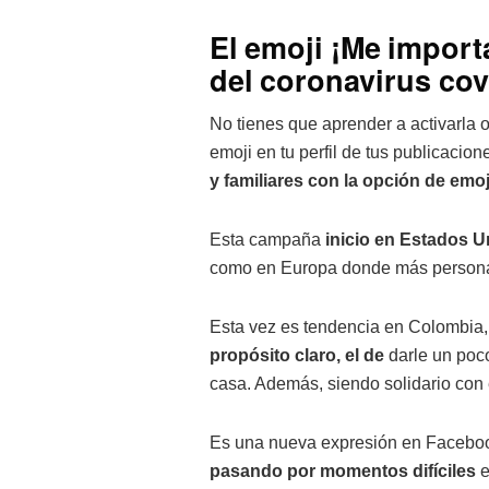
El emoji ¡Me importa
del coronavirus cov
No tienes que aprender a activarla o
emoji en tu perfil de tus publicacio
y familiares con la opción de em
Esta campaña
inicio en Estados U
como en Europa donde más personas
Esta vez es tendencia en Colombia,
propósito claro, el de
darle un poco
casa. Además, siendo solidario con 
Es una nueva expresión en Facebo
pasando por momentos difíciles
e