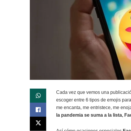
Cada vez que vemos una publicación
escoger entre 6 tipos de emojis par
me encanta, me entristece, me enoj
la pandemia se suma a la lista, F
Así cómo ocaciones especiales
Fac