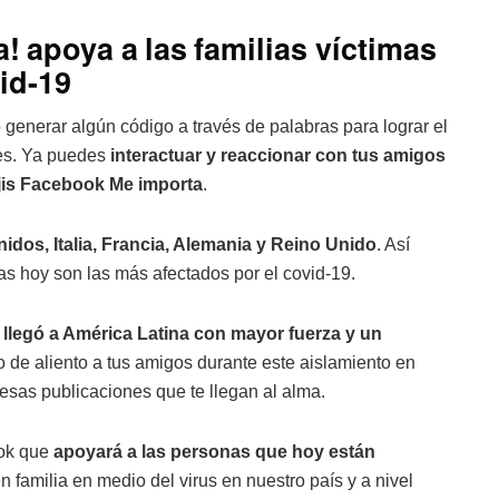
! apoya a las familias víctimas
id-19
 generar algún código a través de palabras para lograr el
nes. Ya puedes
interactuar y reaccionar con tus amigos
ojis Facebook Me importa
.
nidos, Italia, Francia, Alemania y Reino Unido
. Así
 hoy son las más afectados por el covid-19.
llegó a América Latina con mayor fuerza y un
 de aliento a tus amigos durante este aislamiento en
esas publicaciones que te llegan al alma.
ok que
apoyará a las personas que hoy están
n familia en medio del virus en nuestro país y a nivel