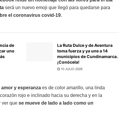
ta
será un nuevo emoji que llegó para quedarse para
bre el coronavirus covid-19.
ncia de
La Ruta Dulce y de Aventura
car uno
toma fuerza y ya une a 14
más
municipios de Cundinamarca.
¡Conócela!
10 JULIO 2026
d, amor y esperanza
es de color amarillo, una linda
 corazón rojo e inclinado hacia su derecha y en la
r ver que
se mueve de lado a lado como un