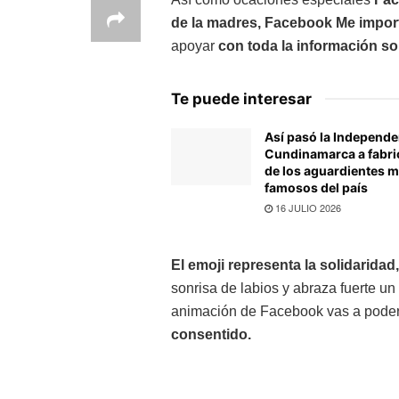
de la madres, Facebook Me impor
apoyar
con toda la información so
Te puede interesar
Así pasó la Independe
Cundinamarca a fabri
de los aguardientes 
famosos del país
16 JULIO 2026
El emoji representa la solidarida
sonrisa de labios y abraza fuerte un
animación de Facebook vas a pode
consentido.