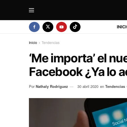
INIC
Inicio
Tendencias
‘Me importa’ el nu
Facebook ¿Ya lo a
Por
Nathaly Rodríguez
30 abril 2020
en
Tendencias