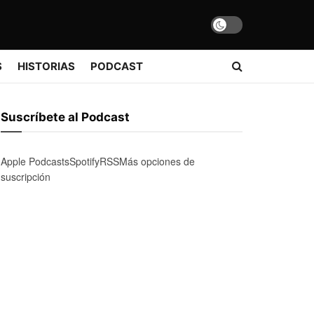
S
HISTORIAS
PODCAST
Suscríbete al Podcast
Apple Podcasts
Spotify
RSS
Más opciones de
suscripción