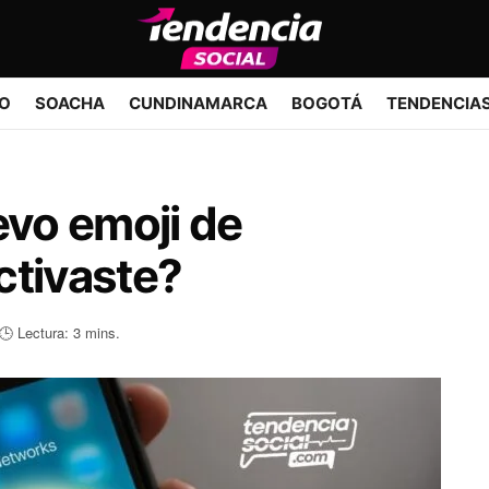
IO
SOACHA
CUNDINAMARCA
BOGOTÁ
TENDENCIA
evo emoji de
ctivaste?
🕒 Lectura: 3 mins.