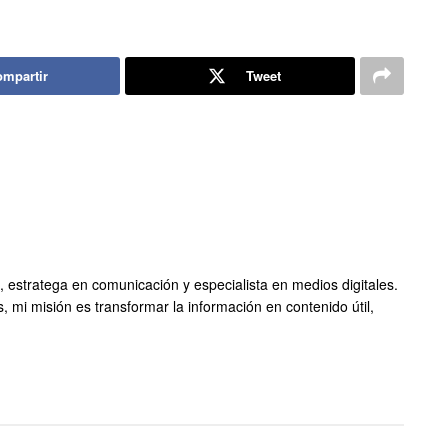
mpartir
Tweet
, estratega en comunicación y especialista en medios digitales.
s, mi misión es transformar la información en contenido útil,