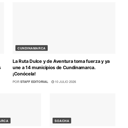
CUNDINAMARCA
La Ruta Dulce y de Aventura toma fuerza y ya
s
une a 14 municipios de Cundinamarca.
¡Conócela!
POR
10 JULIO 2026
STAFF EDITORIAL
ARCA
SOACHA