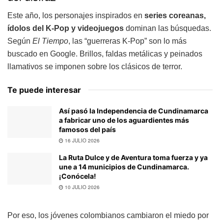
Este año, los personajes inspirados en
series coreanas,
ídolos del K-Pop y videojuegos
dominan las búsquedas.
Según
El Tiempo
, las “guerreras K-Pop” son lo más
buscado en Google. Brillos, faldas metálicas y peinados
llamativos se imponen sobre los clásicos de terror.
Te puede interesar
Así pasó la Independencia de Cundinamarca
a fabricar uno de los aguardientes más
famosos del país
16 JULIO 2026
La Ruta Dulce y de Aventura toma fuerza y ya
une a 14 municipios de Cundinamarca.
¡Conócela!
10 JULIO 2026
Por eso, los jóvenes colombianos cambiaron el miedo por