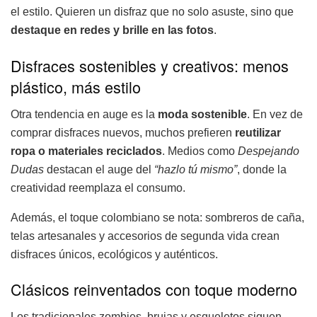
el estilo. Quieren un disfraz que no solo asuste, sino que
destaque en redes y brille en las fotos
.
Disfraces sostenibles y creativos: menos
plástico, más estilo
Otra tendencia en auge es la
moda sostenible
. En vez de
comprar disfraces nuevos, muchos prefieren
reutilizar
ropa o materiales reciclados
. Medios como
Despejando
Dudas
destacan el auge del
“hazlo tú mismo”
, donde la
creatividad reemplaza el consumo.
Además, el toque colombiano se nota: sombreros de caña,
telas artesanales y accesorios de segunda vida crean
disfraces únicos, ecológicos y auténticos.
Clásicos reinventados con toque moderno
Los tradicionales zombies, brujas y esqueletos siguen