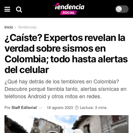
Inicio
Tendencias
¿Caíste? Expertos revelan la
verdad sobre sismos en
Colombia; todo hasta alertas
del celular
¿Qué hay detrás de los temblores en Colombia?
Descubre porqué tiembla tanto, alertas sísmicas en
teléfonos Android y otros mitos en redes.
Por
Staff Editorial
18 agosto 2023
🕒 Lectura: 3 mins.