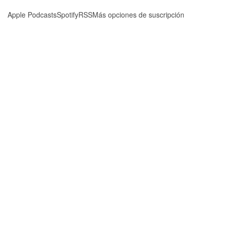
Apple Podcasts
Spotify
RSS
Más opciones de suscripción