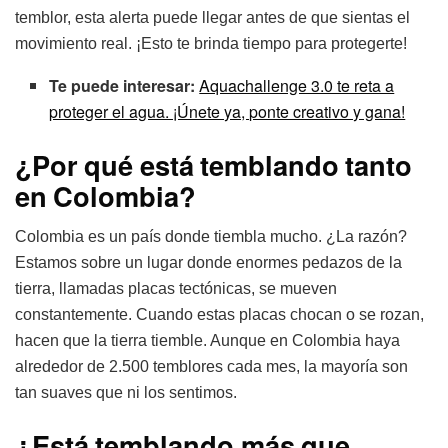
temblor, esta alerta puede llegar antes de que sientas el
movimiento real. ¡Esto te brinda tiempo para protegerte!
Te puede interesar:
Aquachallenge 3.0 te reta a
proteger el agua. ¡Únete ya, ponte creativo y gana!
¿Por qué está temblando tanto
en Colombia?
Colombia es un país donde tiembla mucho. ¿La razón?
Estamos sobre un lugar donde enormes pedazos de la
tierra, llamadas placas tectónicas, se mueven
constantemente. Cuando estas placas chocan o se rozan,
hacen que la tierra tiemble. Aunque en Colombia haya
alrededor de 2.500 temblores cada mes, la mayoría son
tan suaves que ni los sentimos.
¿Está temblando más que