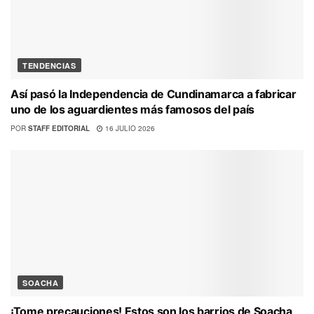
TENDENCIAS
Así pasó la Independencia de Cundinamarca a fabricar
uno de los aguardientes más famosos del país
POR
STAFF EDITORIAL
16 JULIO 2026
SOACHA
¡Tome precauciones! Estos son los barrios de Soacha