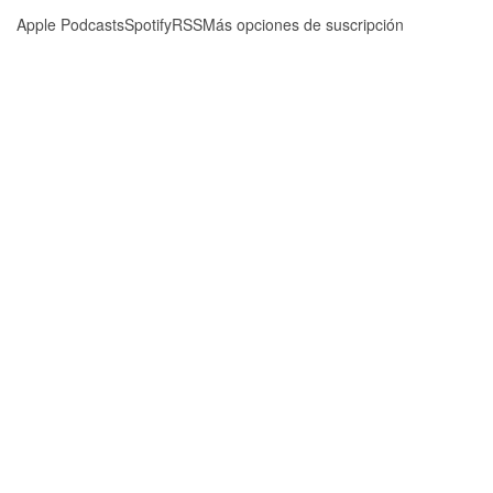
Apple Podcasts
Spotify
RSS
Más opciones de suscripción