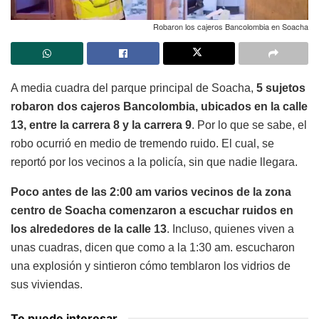
Robaron los cajeros Bancolombia en Soacha
A media cuadra del parque principal de Soacha,
5 sujetos
robaron dos cajeros Bancolombia, ubicados en la calle
13, entre la carrera 8 y la carrera 9
. Por lo que se sabe, el
robo ocurrió en medio de tremendo ruido. El cual, se
reportó por los vecinos a la policía, sin que nadie llegara.
Poco antes de las 2:00 am varios vecinos de la zona
centro de Soacha comenzaron a escuchar ruidos en
los alrededores de la calle 13
. Incluso, quienes viven a
unas cuadras, dicen que como a la 1:30 am. escucharon
una explosión y sintieron cómo temblaron los vidrios de
sus viviendas.
Te puede interesar