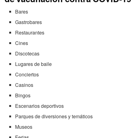
Bares
Gastrobares
Restaurantes
Cines
Discotecas
Lugares de baile
Conciertos
Casinos
Bingos
Escenarios deportivos
Parques de diversiones y temáticos
Museos
Ferias