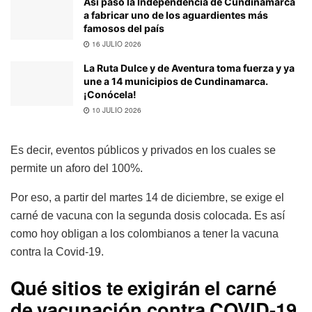
Así pasó la Independencia de Cundinamarca
a fabricar uno de los aguardientes más
famosos del país
16 JULIO 2026
La Ruta Dulce y de Aventura toma fuerza y ya
une a 14 municipios de Cundinamarca.
¡Conócela!
10 JULIO 2026
Es decir, eventos públicos y privados en los cuales se
permite un aforo del 100%.
Por eso, a partir del martes 14 de diciembre, se exige el
carné de vacuna con la segunda dosis colocada. Es así
como hoy obligan a los colombianos a tener la vacuna
contra la Covid-19.
Qué sitios te exigirán el carné
de vacunación contra COVID-19