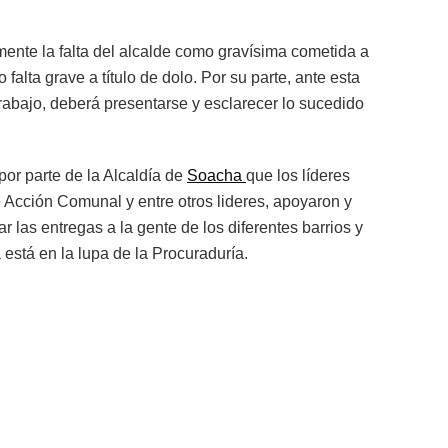
mente la falta del alcalde como gravísima cometida a
 falta grave a título de dolo. Por su parte, ante esta
trabajo, deberá presentarse y esclarecer lo sucedido
r parte de la Alcaldía de
Soacha
que los líderes
e Acción Comunal y entre otros lideres, apoyaron y
r las entregas a la gente de los diferentes barrios y
stá en la lupa de la Procuraduría.