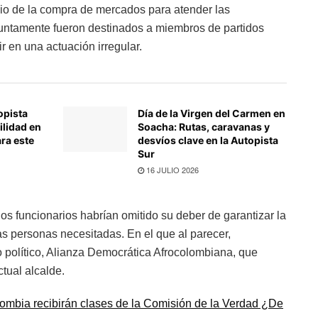
dio de la compra de mercados para atender las
untamente fueron destinados a miembros de partidos
ir en una actuación irregular.
opista
Día de la Virgen del Carmen en
ilidad en
Soacha: Rutas, caravanas y
ra este
desvíos clave en la Autopista
Sur
16 JULIO 2026
los funcionarios habrían omitido su deber de garantizar la
las personas necesitadas. En el que al parecer,
o político, Alianza Democrática Afrocolombiana, que
ctual alcalde.
ombia recibirán clases de la Comisión de la Verdad ¿De