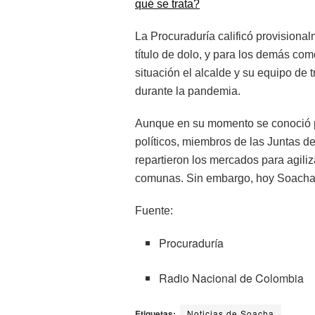
qué se trata?
La Procuraduría calificó provisional
título de dolo, y para los demás como
situación el alcalde y su equipo de 
durante la pandemia.
Aunque en su momento se conoció po
políticos, miembros de las Juntas d
repartieron los mercados para agiliza
comunas. Sin embargo, hoy Soacha e
Fuente:
Procuraduría
Radio Nacional de Colombia
Etiquetas:
Noticias de Soacha