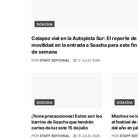
SOACHA
Colapso vial en la Autopista Sur: El reporte de
movilidad en la entrada a Soacha para este fin
de semana
POR
17 JULIO 2026
STAFF EDITORIAL
SOACHA
SOACHA
¡Tome precauciones! Estos son los
Muchos no lo
barrios de Soacha que tendrán
el festival d
cortes de luz este 15 de julio
del año en ju
POR
15 JULIO 2026
POR
STAFF EDITORIAL
STAFF EDI