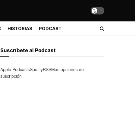
S
HISTORIAS
PODCAST
Suscríbete al Podcast
Apple Podcasts
Spotify
RSS
Más opciones de
suscripción