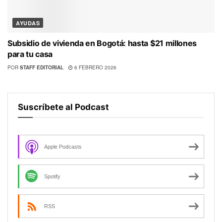
AYUDAS
Subsidio de vivienda en Bogotá: hasta $21 millones
para tu casa
POR
STAFF EDITORIAL
6 FEBRERO 2026
Suscríbete al Podcast
Apple Podcasts
Spotify
RSS