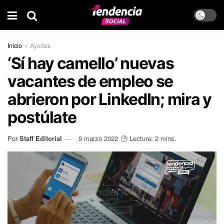
Inicio
Ayudas
‘Sí hay camello’ nuevas
vacantes de empleo se
abrieron por LinkedIn; mira y
postúlate
Por
Staff Editorial
9 marzo 2022
🕒 Lectura: 2 mins.