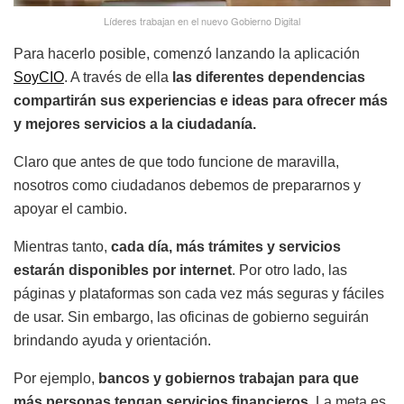
Líderes trabajan en el nuevo Gobierno Digital
Para hacerlo posible, comenzó lanzando la aplicación
SoyCIO
. A través de ella
las diferentes dependencias
compartirán sus experiencias e ideas para ofrecer más
y mejores servicios a la ciudadanía.
Claro que antes de que todo funcione de maravilla,
nosotros como ciudadanos debemos de prepararnos y
apoyar el cambio.
Mientras tanto,
cada día, más trámites y servicios
estarán disponibles por internet
. Por otro lado, las
páginas y plataformas son cada vez más seguras y fáciles
de usar. Sin embargo, las oficinas de gobierno seguirán
brindando ayuda y orientación.
Por ejemplo,
bancos y gobiernos trabajan para que
más personas tengan servicios financieros.
La meta es