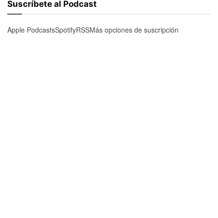
Suscríbete al Podcast
Apple Podcasts
Spotify
RSS
Más opciones de suscripción