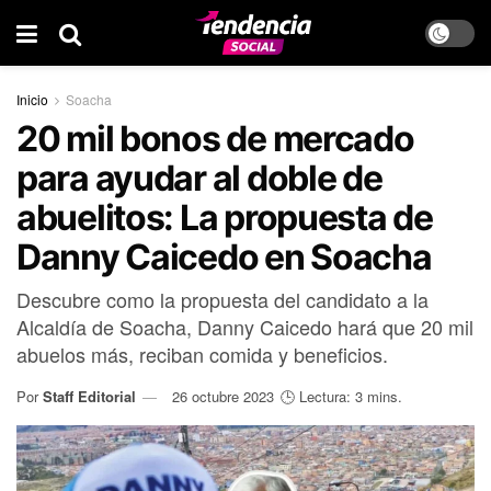
Inicio
Soacha
20 mil bonos de mercado
para ayudar al doble de
abuelitos: La propuesta de
Danny Caicedo en Soacha
Descubre como la propuesta del candidato a la
Alcaldía de Soacha, Danny Caicedo hará que 20 mil
abuelos más, reciban comida y beneficios.
Por
Staff Editorial
26 octubre 2023
🕒 Lectura: 3 mins.