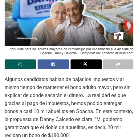
Propuesta para los adultos mayores en el municipio por el candidato a la Alcaldía de
Soacha, Danny Caicedo. | Composición: TendenciaSocial.com
Algunos candidatos hablan de bajar los impuestos y al
mismo tiempo de mantener el bono adulto mayor, pero sin
explicar de dónde sacarán el dinero. La realidad es que
gracias al pago de impuestos, hemos podido entregar
bonos a casi 10 mil abuelitos en Soacha. En este contexto,
la propuesta de Danny Caicedo es clara: “Mi gobierno
garantizará que el doble de abuelitos, es decir, 20 mil
reciban un bono de $180.000”.