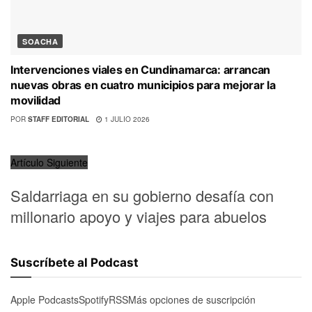
SOACHA
Intervenciones viales en Cundinamarca: arrancan
nuevas obras en cuatro municipios para mejorar la
movilidad
POR
STAFF EDITORIAL
1 JULIO 2026
Artículo Siguiente
Saldarriaga en su gobierno desafía con
millonario apoyo y viajes para abuelos
Suscríbete al Podcast
Apple Podcasts
Spotify
RSS
Más opciones de suscripción