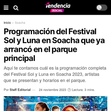
Inicio
Soacha
Programación del Festival
Sol y Luna en Soacha que ya
arrancó en el parque
principal
Aquí te contamos cuál es la programación completa
del Festival Sol y Luna en Soacha 2023, artistas
que se presentan y horarios en el parque.
Por
Staff Editorial
24 noviembre 2023
🕒 Lectura: 3 mins.