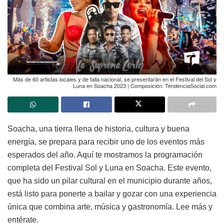
Más de 60 artistas locales y de talla nacional, se presentarán en el Festival del Sol y
Luna en Soacha 2023 | Composición: TendenciaSocial.com
Soacha, una tierra llena de historia, cultura y buena
energía, se prepara para recibir uno de los eventos más
esperados del año. Aquí te mostramos la programación
completa del Festival Sol y Luna en Soacha. Este evento,
que ha sido un pilar cultural en el municipio durante años,
está listo para ponerte a bailar y gozar con una experiencia
única que combina arte, música y gastronomía. Lee más y
entérate.