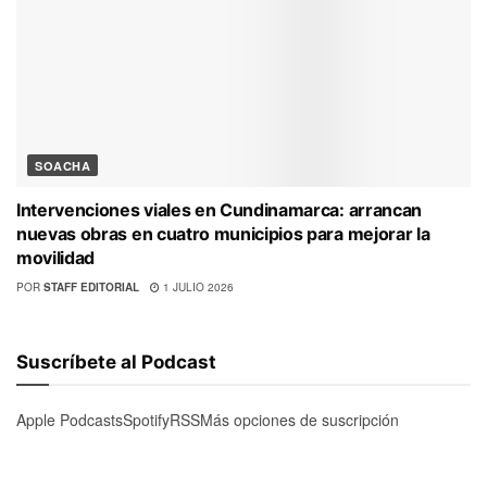
SOACHA
Intervenciones viales en Cundinamarca: arrancan
nuevas obras en cuatro municipios para mejorar la
movilidad
POR
STAFF EDITORIAL
1 JULIO 2026
Suscríbete al Podcast
Apple Podcasts
Spotify
RSS
Más opciones de suscripción