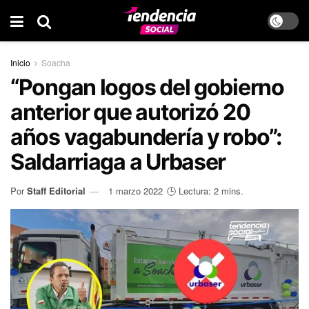
Inicio
Soacha
“Pongan logos del gobierno
anterior que autorizó 20
años vagabundería y robo”:
Saldarriaga a Urbaser
Por
Staff Editorial
1 marzo 2022
🕒 Lectura: 2 mins.