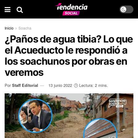
Inicio
Soacha
¿Paños de agua tibia? Lo que
el Acueducto le respondió a
los soachunos por obras en
veremos
Por
Staff Editorial
13 junio 2022
🕒 Lectura: 2 mins.