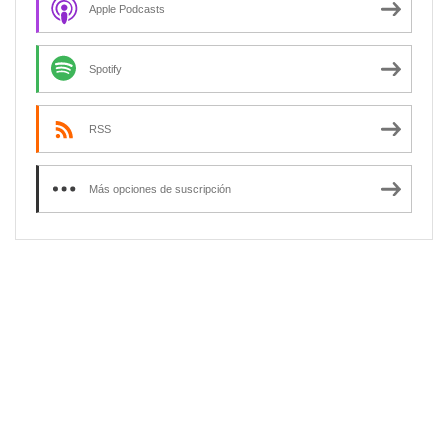
Apple Podcasts
Spotify
RSS
Más opciones de suscripción