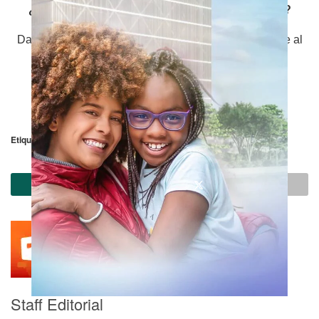
¿Quieres estar al día sobre esta y otras noticias?
Dale me gusta y síguenos en Facebook para enterarte al
instante.
Etiquetas:
Noticias de Soacha
Trending Topic
Staff Editorial