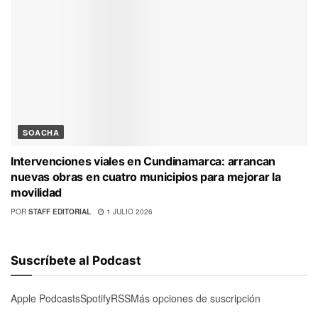
SOACHA
Intervenciones viales en Cundinamarca: arrancan
nuevas obras en cuatro municipios para mejorar la
movilidad
POR
STAFF EDITORIAL
1 JULIO 2026
Suscríbete al Podcast
Apple Podcasts
Spotify
RSS
Más opciones de suscripción