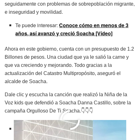
seguidamente con problemas de sobrepoblación migrante,
e inseguridad y movilidad.
Te puede interesar:
Conoce cómo en menos de 3
años, así avanzó y creció Soacha [Vídeo]
Ahora en este gobierno, cuenta con un presupuesto de 1.2
Billones de pesos. Una ciudad que ya le salió la carne y
que va creciendo y mejorando. Todo gracias a la
actualización del Catastro Multipropósito, aseguró el
alcalde de Soacha.
Dale clic y escucha la canción que realizó la Niña de la
Voz kids que defendió a Soacha Danna Castillo, sobre la
campaña Orgulloso De Ti Soacha.👇👇👇
Fuente: Alcaldía de Soacha, Caracol La Voz Kids