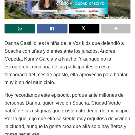
Danna Castillo, es la niña de la Voz kids que defendió a
Soacha con uñas y dientes ante los jurados, Andres
Cepeda, Kanny García y a Nacho. Y aunque no la
escogieron como una de las participantes en esa
temporada del mes de agosto, ella aprovecho para hablar
muy bien del municipio.
Hoy recordamos este episodio, porque ante millones de
personas Danna, quien vive en Soacha, Ciudad Verde
habló de los estigmas que existen alrededor del municipio.
Por lo que, dijo que ella se siente muy orgullosa de vivir en
la ciudad, aunque la gente crea que allá solo hay ñeros y
cosas negativas.