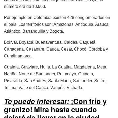
número era de 13.663.
Por ejemplo en Colombia existen 428 conglomerados en
el país. Los territorios son: Amazonas, Antioquia, Arauca,
Atlántico, Barranquilla y Bogotá.
Bolívar, Boyacá, Buenaventura, Caldas, Caquetá,
Cartagena, Casanare, Cauca, Cesar, Chocó, Córdoba y
Cundinamarca.
Guainía, Guaviare, Huila, La Guajira, Magdalena, Meta,
Nariño, Norte de Santander, Putumayo, Quindío,
Risaralda, San Andrés, Santa Marta, Santander, Sucre,
Tolima, Valle del Cauca, Vaupés, Vichada.
Te puede interesar:
¡Con frío y
granizo! Mira hasta cuando
dejará de llover en la ciudad