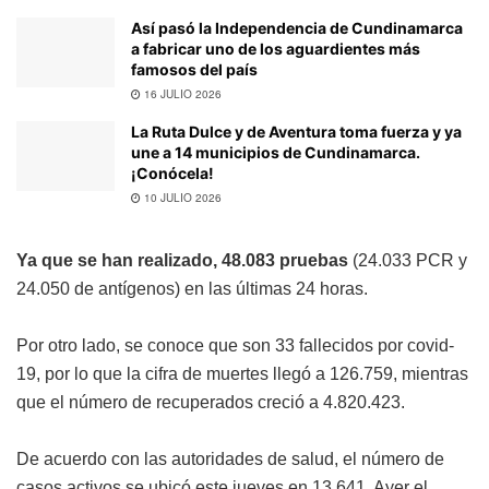
Así pasó la Independencia de Cundinamarca
a fabricar uno de los aguardientes más
famosos del país
16 JULIO 2026
La Ruta Dulce y de Aventura toma fuerza y ya
une a 14 municipios de Cundinamarca.
¡Conócela!
10 JULIO 2026
Ya que se han realizado, 48.083 pruebas
(24.033 PCR y
24.050 de antígenos) en las últimas 24 horas.
Por otro lado, se conoce que son 33 fallecidos por covid-
19, por lo que la cifra de muertes llegó a 126.759, mientras
que el número de recuperados creció a 4.820.423.
De acuerdo con las autoridades de salud, el número de
casos activos se ubicó este jueves en 13.641. Ayer el