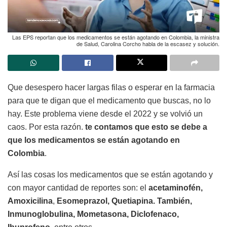
Las EPS reportan que los medicamentos se están agotando en Colombia, la ministra
de Salud, Carolina Corcho habla de la escasez y solución.
Que desespero hacer largas filas o esperar en la farmacia
para que te digan que el medicamento que buscas, no lo
hay. Este problema viene desde el 2022 y se volvió un
caos. Por esta razón.
te contamos que esto se debe a
que los medicamentos se están agotando en
Colombia
.
Así las cosas los medicamentos que se están agotando y
con mayor cantidad de reportes son: el
acetaminofén,
Amoxicilina
,
Esomeprazol, Quetiapina. También,
Inmunoglobulina, Mometasona, Diclofenaco,