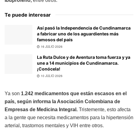
Ibuprofeno,
entre otros.
Te puede interesar
Así pasó la Independencia de Cundinamarca
a fabricar uno de los aguardientes más
famosos del país
16 JULIO 2026
La Ruta Dulce y de Aventura toma fuerza y ya
une a 14 municipios de Cundinamarca.
¡Conócela!
10 JULIO 2026
Ya son
1.242 medicamentos que están escasos en el
país, según informa la Asociación Colombiana de
Empresas de Medicina Integral.
Tristemente, esto afecta
a la gente que necesita medicamentos para la hipertensión
arterial, trastornos mentales y VIH entre otros.