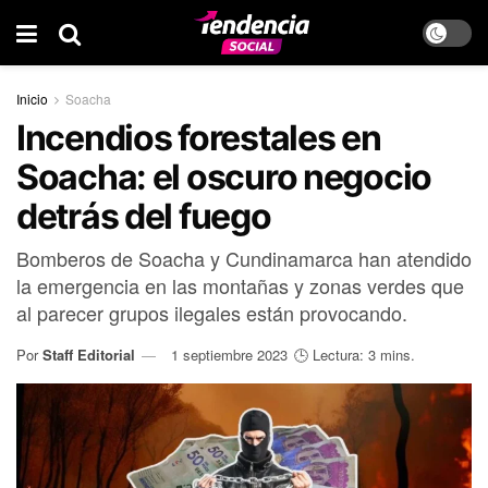
Inicio
Soacha
Incendios forestales en
Soacha: el oscuro negocio
detrás del fuego
Bomberos de Soacha y Cundinamarca han atendido
la emergencia en las montañas y zonas verdes que
al parecer grupos ilegales están provocando.
Por
Staff Editorial
1 septiembre 2023
🕒 Lectura: 3 mins.