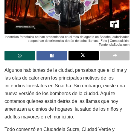
Incendios forestales se han presentando en el mes de agosto en Soacha, autoridades
sospechan de criminales detrás de estas llamas.| Foto | Composición:
TendenciaSocial.com
Algunos habitantes de la ciudad, pensaban que el clima y
las olas de calor eran los principales motivos de los
incendios forestales en Soacha. Sin embargo, existe una
nueva versión de los bomberos de la ciudad. Aquí te
contamos quienes están detrás de las llamas que hoy
amenazan a cientos de hogares, la salud de los niños y
adultos mayores en el municipio.
Todo comenzó en Ciudadela Sucre, Ciudad Verde y