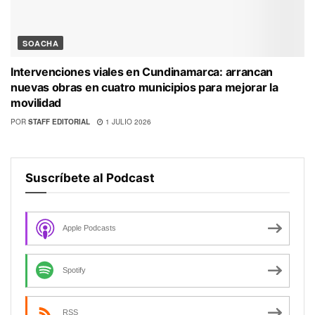
SOACHA
Intervenciones viales en Cundinamarca: arrancan
nuevas obras en cuatro municipios para mejorar la
movilidad
POR
STAFF EDITORIAL
1 JULIO 2026
Suscríbete al Podcast
Apple Podcasts
Spotify
RSS