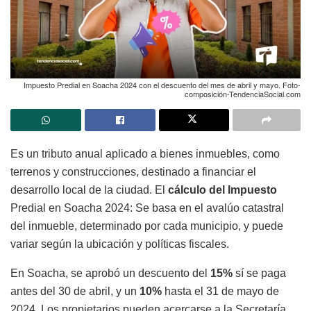
Impuesto Predial en Soacha 2024 con el descuento del mes de abril y mayo. Foto-
composición-TendenciaSocial.com
Es un tributo anual aplicado a bienes inmuebles, como
terrenos y construcciones, destinado a financiar el
desarrollo local de la ciudad. El
cálculo del Impuesto
Predial en Soacha 2024: Se basa en el avalúo catastral
del inmueble, determinado por cada municipio, y puede
variar según la ubicación y políticas fiscales.
En Soacha, se aprobó un descuento del
15%
sí se paga
antes del 30 de abril, y un
10%
hasta el 31 de mayo de
2024. Los propietarios pueden acercarse a la Secretaría