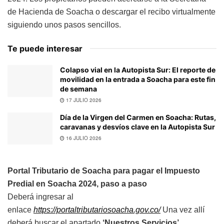
de Hacienda de Soacha o descargar el recibo virtualmente
siguiendo unos pasos sencillos.
Te puede interesar
Colapso vial en la Autopista Sur: El reporte de
movilidad en la entrada a Soacha para este fin
de semana
17 JULIO 2026
Día de la Virgen del Carmen en Soacha: Rutas,
caravanas y desvíos clave en la Autopista Sur
16 JULIO 2026
Portal Tributario de Soacha para pagar el Impuesto
Predial en Soacha 2024, paso a paso
Deberá ingresar al
enlace
https://portaltributariosoacha.gov.co/
Una vez allí
deberá buscar el apartado
‘Nuestros Servicios’.