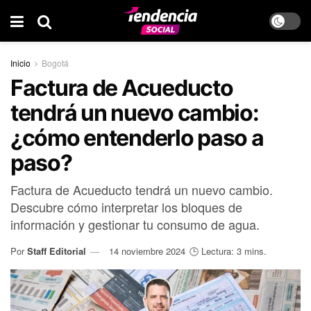
Inicio
Bogotá
Factura de Acueducto
tendrá un nuevo cambio:
¿cómo entenderlo paso a
paso?
Factura de Acueducto tendrá un nuevo cambio.
Descubre cómo interpretar los bloques de
información y gestionar tu consumo de agua.
Por
Staff Editorial
14 noviembre 2024
🕒 Lectura: 3 mins.