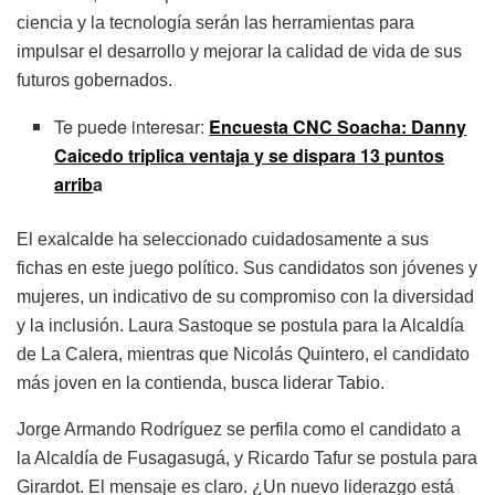
ciencia y la tecnología serán las herramientas para
impulsar el desarrollo y mejorar la calidad de vida de sus
futuros gobernados.
Te puede interesar:
Encuesta CNC Soacha: Danny
Caicedo triplica ventaja y se dispara 13 puntos
arrib
a
El exalcalde ha seleccionado cuidadosamente a sus
fichas en este juego político. Sus candidatos son jóvenes y
mujeres, un indicativo de su compromiso con la diversidad
y la inclusión. Laura Sastoque se postula para la Alcaldía
de La Calera, mientras que Nicolás Quintero, el candidato
más joven en la contienda, busca liderar Tabio.
Jorge Armando Rodríguez se perfila como el candidato a
la Alcaldía de Fusagasugá, y Ricardo Tafur se postula para
Girardot. El mensaje es claro. ¿Un nuevo liderazgo está