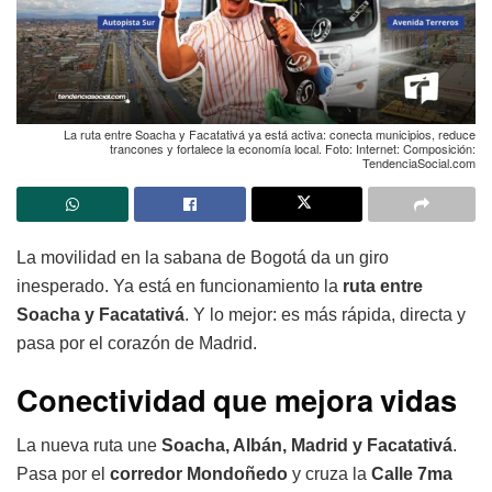
La ruta entre Soacha y Facatativá ya está activa: conecta municipios, reduce
trancones y fortalece la economía local. Foto: Internet: Composición:
TendenciaSocial.com
La movilidad en la sabana de Bogotá da un giro
inesperado. Ya está en funcionamiento la
ruta entre
Soacha y Facatativá
. Y lo mejor: es más rápida, directa y
pasa por el corazón de Madrid.
Conectividad que mejora vidas
La nueva ruta une
Soacha, Albán, Madrid y Facatativá
.
Pasa por el
corredor Mondoñedo
y cruza la
Calle 7ma