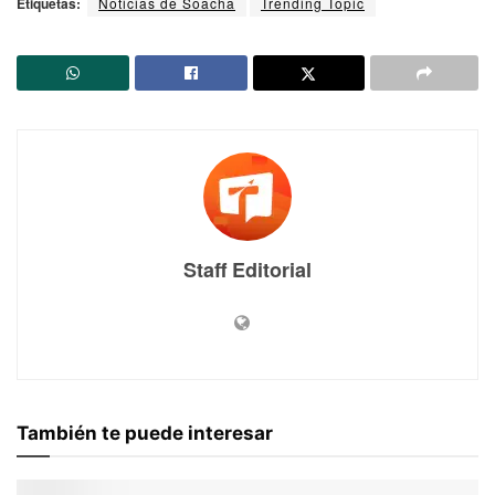
Etiquetas:
Noticias de Soacha
Trending Topic
Staff Editorial
También te puede interesar