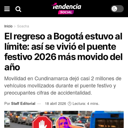
Inicio
Soacha
El regreso a Bogotá estuvo al
límite: así se vivió el puente
festivo 2026 más movido del
año
Movilidad en Cundinamarca dejó casi 2 millones de
vehículos movilizados durante el puente festivo y
preocupantes cifras de accidentalidad.
Por
Staff Editorial
18 abril 2026
🕒 Lectura: 4 mins.