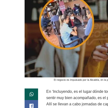
El negocio es impulsado por la Alcaldía, en la
En ‘Incluyendo, es el lugar dónde t
sentir muy bien acompañado, es el 
Allí se llevan a cabo jornadas de c