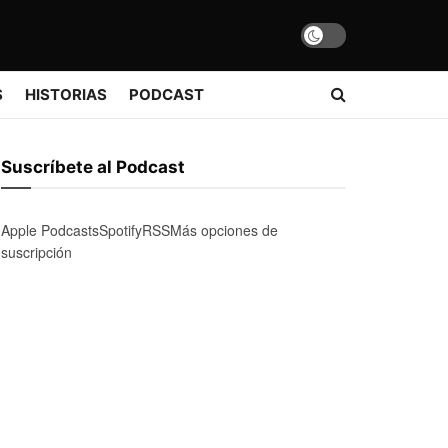
S
HISTORIAS
PODCAST
Suscríbete al Podcast
Apple Podcasts
Spotify
RSS
Más opciones de
suscripción