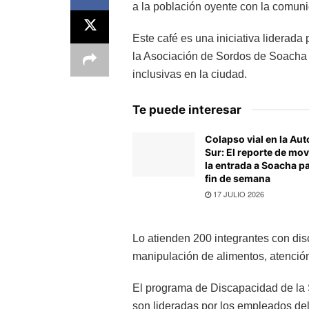
a la población oyente con la comun
Este café es una iniciativa liderad
la Asociación de Sordos de Soacha 
inclusivas en la ciudad.
Te puede interesar
Colapso vial en la Aut
Sur: El reporte de mov
la entrada a Soacha pa
fin de semana
17 JULIO 2026
Lo atienden 200 integrantes con di
manipulación de alimentos, atención 
El programa de Discapacidad de la 
son lideradas por los empleados del