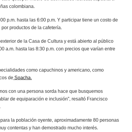
eñas colombiana.
00 p.m. hasta las 6:00 p.m. Y participar tiene un costo de
por productos de la cafetería.
exterior de la Casa de Cultura y está abierto al público
 a.m. hasta las 8:30 p.m. con precios que varían entre
specialidades como capuchinos y americano, como
icos de
Soacha.
rnos con una persona sorda hace que busquemos
blar de equiparación e inclusión”, resaltó Francisco
.
r para la población oyente, aproximadamente 80 personas
muy contentas y han demostrado mucho interés.