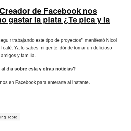
Creador de Facebook nos
o gastar la plata ¿Te pica y la
guir trabajando este tipo de proyectos”, manifestó Nicol
l café. Ya lo sabes mi gente, dónde tomar un delicioso
amigos y familia.
 al día sobre esta y otras noticias?
nos en Facebook para enterarte al instante.
ing Topic