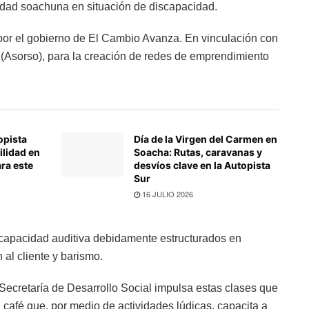
idad soachuna en situación de discapacidad.
a por el gobierno de El Cambio Avanza. En vinculación con
(Asorso), para la creación de redes de emprendimiento
opista
Día de la Virgen del Carmen en
ilidad en
Soacha: Rutas, caravanas y
ra este
desvíos clave en la Autopista
Sur
16 JULIO 2026
scapacidad auditiva debidamente estructurados en
al cliente y barismo.
Secretaría de Desarrollo Social impulsa estas clases que
 café que, por medio de actividades lúdicas, capacita a