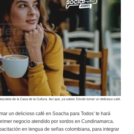
 plazoleta de la Casa de la Cultura. Así que, ya sabes Dónde tomar un delicioso café.
omar un delicioso café en Soacha para Todos’ te hará
primer negocio atendido por sordos en Cundinamarca.
apacitación en lengua de señas colombiana, para integrar