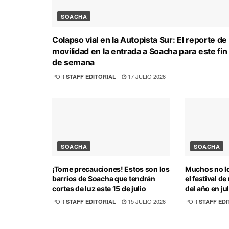
SOACHA
Colapso vial en la Autopista Sur: El reporte de
movilidad en la entrada a Soacha para este fin
de semana
POR
17 JULIO 2026
STAFF EDITORIAL
SOACHA
SOACHA
¡Tome precauciones! Estos son los
Muchos no lo
barrios de Soacha que tendrán
el festival d
cortes de luz este 15 de julio
del año en ju
POR
15 JULIO 2026
POR
STAFF EDITORIAL
STAFF EDI