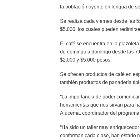
la población oyente en lengua de s
Se realiza cada viernes desde las 5:
$5.000, los cuales pueden redimirse 
El café se encuentra en la plazoleta 
de domingo a domingo desde las 7:00
$2.000 y $5.000 pesos.
Se ofrecen productos de café en e
también productos de panadería típ
“La importancia de poder comunica
herramientas que nos sirvan para ha
Alucema, coordinador del programa
“Ha sido un taller muy enriquecedo
conforman cada clase, han estado 