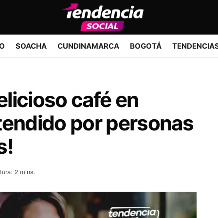
IO
SOACHA
CUNDINAMARCA
BOGOTÁ
TENDENCIA
licioso café en
tendido por personas
s!
tura: 2 mins.