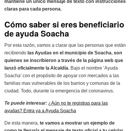
mantiene un único mensaje de texto con instrucciones
claras para cada persona.
Cómo saber si eres beneficiario
de ayuda Soacha
Por esta razón, vamos a clarar que las personas que están
recibiendo
las Ayudas en el municipio de Soacha, son
quienes se inscribieron a través de la página web que
lanzó oficialmente la Alcaldía.
Bajo el nombre ‘Ayuda
Soacha’ con el propósito de apoyar con mercados a las
familias mas vulnerables de los barrios y comunas de la
ciudad. Todo, durante la emergencia del coronavirus.
Te puede interesar:
¿Aún no te registras para las
ayudas? Entra ya a Ayuda Soacha
De esta manera,
te vamos a mostrar un ejemplo de
como te llegaría el mensaje de texto oficial a tu celular,