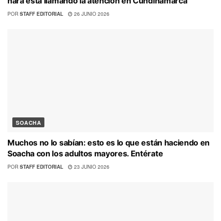
hará está llamando la atención en Cundinamarca
POR
STAFF EDITORIAL
26 JUNIO 2026
SOACHA
Muchos no lo sabían: esto es lo que están haciendo en
Soacha con los adultos mayores. Entérate
POR
STAFF EDITORIAL
23 JUNIO 2026