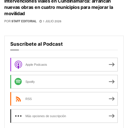
Intervenciones viales en Cundinamarca: arrancan
nuevas obras en cuatro municipios para mejorar la
movilidad
POR
STAFF EDITORIAL
1 JULIO 2026
Suscríbete al Podcast
Apple Podcasts
Spotify
RSS
Más opciones de suscripción