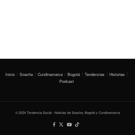
Inicio
Soacha
Cundinamarca
Bogotá
Tendencias
Historias
Podcast
© 2024 Tendencia Social - Noticias de Soacha, Bogotá y Cundinamarca