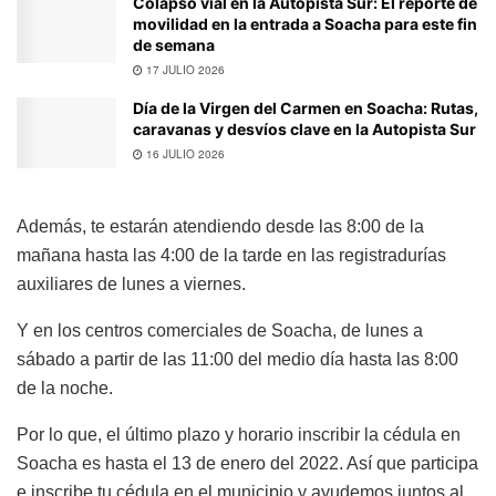
Colapso vial en la Autopista Sur: El reporte de
movilidad en la entrada a Soacha para este fin
de semana
17 JULIO 2026
Día de la Virgen del Carmen en Soacha: Rutas,
caravanas y desvíos clave en la Autopista Sur
16 JULIO 2026
Además, te estarán atendiendo desde las 8:00 de la
mañana hasta las 4:00 de la tarde en las registradurías
auxiliares de lunes a viernes.
Y en los centros comerciales de Soacha, de lunes a
sábado a partir de las 11:00 del medio día hasta las 8:00
de la noche.
Por lo que, el último plazo y horario inscribir la cédula en
Soacha es hasta el 13 de enero del 2022. Así que participa
e inscribe tu cédula en el municipio y ayudemos juntos al