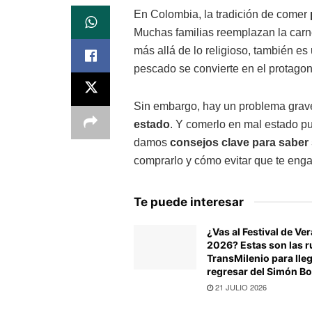
En Colombia, la tradición de comer
Muchas familias reemplazan la carne 
más allá de lo religioso, también es
pescado se convierte en el protagon
Sin embargo, hay un problema grav
estado
. Y comerlo en mal estado pue
damos
consejos clave para saber 
comprarlo y cómo evitar que te eng
Te puede interesar
¿Vas al Festival de Ve
2026? Estas son las r
TransMilenio para lleg
regresar del Simón Bo
21 JULIO 2026