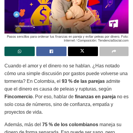
Pasos sencillos para ordenar tus finanzas en pareja y evitar peleas por dinero. Foto:
Internet / Composición: TendenciaSocial.com
Cuando el amor y el dinero no se hablan. ¿Has notado
cómo una simple discusión por gastos puede volverse una
tormenta? En Colombia, el
93 % de las parejas
admite
que el dinero es causa de peleas y rupturas, según
Fincomercio
. Por eso, hablar de
finanzas en pareja
no es
solo cosa de números, sino de confianza, empatía y
proyectos de vida.
Además, más del
75 % de los colombianos
maneja su
dinero de forma separada. Eso puede ser sano, pero