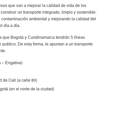
sos que van a mejorar la calidad de vida de los
construir un transporte integrado, limpio y sostenible.
 contaminación ambiental y mejorando la calidad del
l día a día.
a que Bogotá y Cundinamarca tendrán 5 líneas
e publico. De esta forma, le apuntan a un transporte
nte.
 – Engativa)
 de Cali (a calle 80)
otá (en el norte de la ciudad)