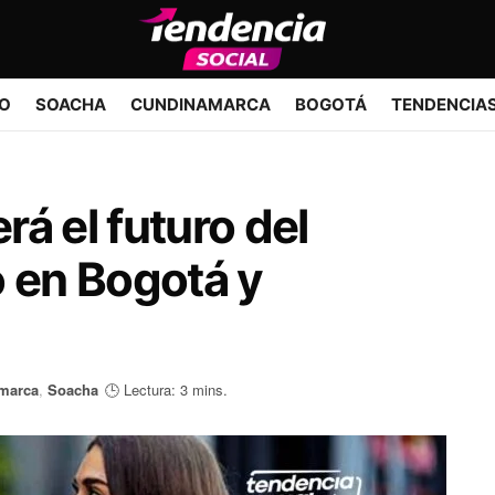
IO
SOACHA
CUNDINAMARCA
BOGOTÁ
TENDENCIA
á el futuro del
o en Bogotá y
marca
,
Soacha
🕒 Lectura: 3 mins.