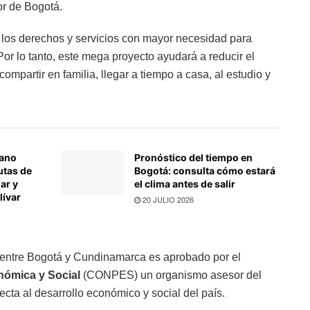
r de Bogotá.
e los derechos y servicios con mayor necesidad para
or lo tanto, este mega proyecto ayudará a reducir el
ompartir en familia, llegar a tiempo a casa, al estudio y
rano
Pronóstico del tiempo en
utas de
Bogotá: consulta cómo estará
ar y
el clima antes de salir
lívar
20 JULIO 2026
o entre Bogotá y Cundinamarca es aprobado por el
nómica y Social
(CONPES) un organismo asesor del
cta al desarrollo económico y social del país.