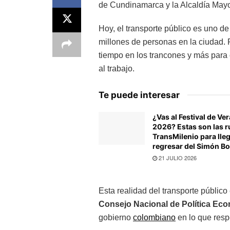
de Cundinamarca y la Alcaldía Mayo
Hoy, el transporte público es uno d
millones de personas en la ciudad. P
tiempo en los trancones y más para c
al trabajo.
Te puede interesar
¿Vas al Festival de Ve
2026? Estas son las r
TransMilenio para lleg
regresar del Simón Bo
21 JULIO 2026
Esta realidad del transporte públic
Consejo Nacional de Política Eco
gobierno
colombiano
en lo que respe