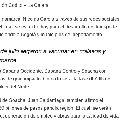
ión Codito – La Calera.
inamarca, Nicolás García a través de sus redes sociales
l cual, se estrecho hoy para el desarrollo del transporte
ficiando a Bogotá y municipios del departamento.
de julio llegaron a vacunar en coliseos y
amarca
e la Sabana Occidente, Sabana Centro y Soacha con
s de gran impacto. Como lo será, la fase (II Y III) de
e y del Norte.
ad de Soacha, Juan Saldarriaga, también afirmó el
billones de pesos para la región. El cual, se verán
co, generación de empleo y obras para la calidad de vida