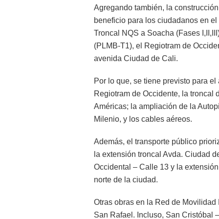
Agregando también, la construcción d
beneficio para los ciudadanos en el
Troncal NQS a Soacha (Fases I,II,II
(PLMB-T1), el Regiotram de Occident
avenida Ciudad de Cali.
Por lo que, se tiene previsto para el
Regiotram de Occidente, la troncal 
Américas; la ampliación de la Autop
Milenio, y los cables aéreos.
Además, el transporte público prior
la extensión troncal Avda. Ciudad d
Occidental – Calle 13 y la extensió
norte de la ciudad.
Otras obras en la Red de Movilidad
San Rafael. Incluso, San Cristóbal 