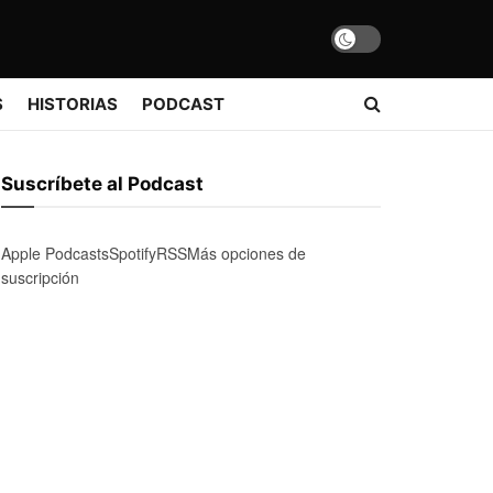
S
HISTORIAS
PODCAST
Suscríbete al Podcast
Apple Podcasts
Spotify
RSS
Más opciones de
suscripción