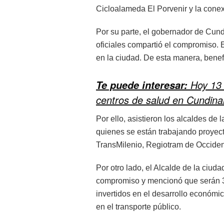
Cicloalameda El Porvenir y la conex
Por su parte, el gobernador de Cund
oficiales compartió el compromiso. E
en la ciudad. De esta manera, bene
Hoy 13 
Te puede interesar:
centros de salud en Cundin
Por ello, asistieron los alcaldes d
quienes se están trabajando proyecto
TransMilenio, Regiotram de Occident
Por otro lado, el Alcalde de la ciud
compromiso y mencionó que serán 30 
invertidos en el desarrollo económi
en el transporte público.