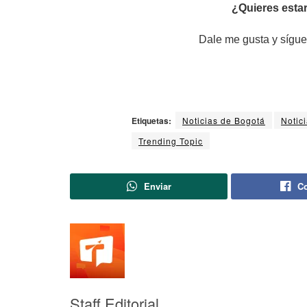
¿Quieres estar
Dale me gusta y sígue
Etiquetas:
Noticias de Bogotá
Notic
Trending Topic
Enviar
Co
Staff Editorial