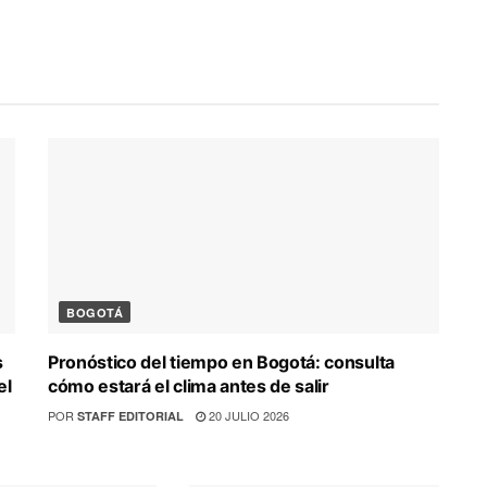
BOGOTÁ
s
Pronóstico del tiempo en Bogotá: consulta
el
cómo estará el clima antes de salir
POR
20 JULIO 2026
STAFF EDITORIAL