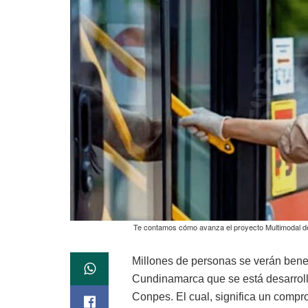
Te contamos cómo avanza el proyecto Multimodal de
Millones de personas se verán benef
Cundinamarca que se está desarrolla
Conpes. El cual, significa un compr