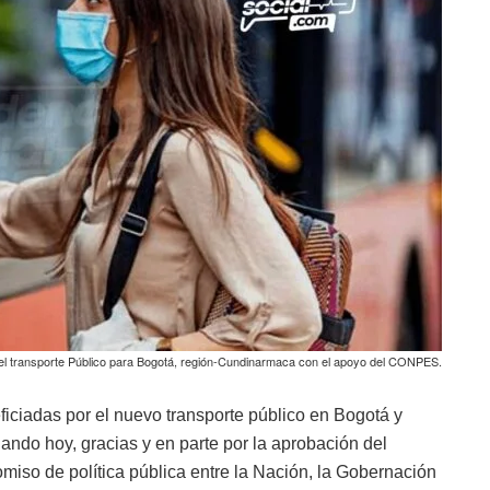
l transporte Público para Bogotá, región-Cundinarmaca con el apoyo del CONPES.
iciadas por el nuevo transporte público en Bogotá y
ndo hoy, gracias y en parte por la aprobación del
omiso de política pública entre la Nación, la Gobernación