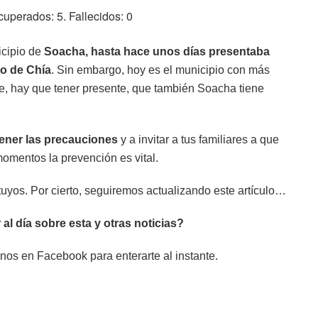
uperados: 5. Fallecidos: 0
icipio de
Soacha, hasta hace unos días presentaba
o de Chía
. Sin embargo, hoy es el municipio con más
, hay que tener presente, que también Soacha tiene
tener las precauciones
y a invitar a tus familiares a que
omentos la prevención es vital.
tuyos. Por cierto, seguiremos actualizando este artículo…
 al día sobre esta y otras noticias?
nos en Facebook para enterarte al instante.