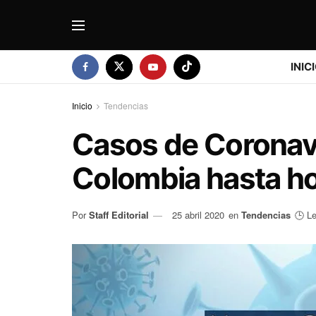
INIC
Inicio
Tendencias
Casos de Coronav
Colombia hasta h
Por
Staff Editorial
25 abril 2020
en
Tendencias
🕒 Le