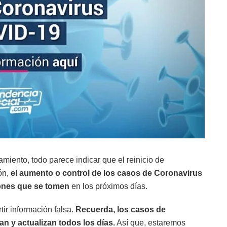
iento, todo parece indicar que el reinicio de
ón,
el aumento o control de los casos de Coronavirus
iones que se tomen
en los próximos días.
ir información falsa.
Recuerda, los casos de
n y actualizan todos los días.
Así que, estaremos