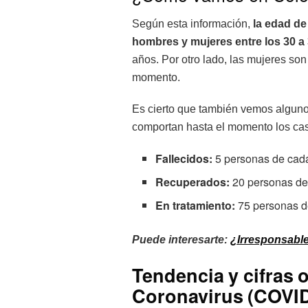
Según esta información,
la edad de
hombres y mujeres entre los 30 a
años. Por otro lado, las mujeres so
momento.
Es cierto que también vemos alguno
comportan hasta el momento los cas
Fallecidos:
5 personas de cada
Recuperados:
20 personas de 
En tratamiento:
75 personas de
Puede interesarte:
¿Irresponsable
Tendencia y cifras o
Coronavirus (COVID