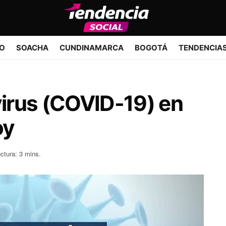
IO
SOACHA
CUNDINAMARCA
BOGOTÁ
TENDENCIA
irus (COVID-19) en
oy
ctura: 3 mins.