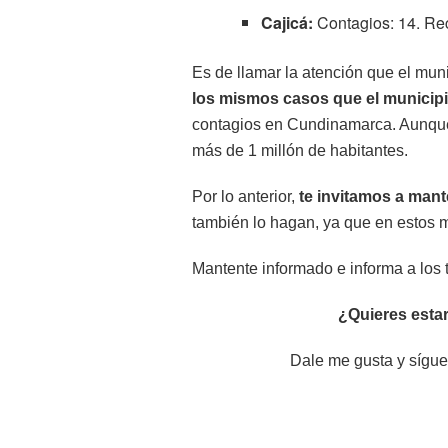
Cajicá:
Contagios: 14. Rec
Es de llamar la atención que el mun
los mismos casos que el municipi
contagios en Cundinamarca. Aunque
más de 1 millón de habitantes.
Por lo anterior,
te invitamos a man
también lo hagan, ya que en estos m
Mantente informado e informa a los 
¿Quieres estar
Dale me gusta y sígue