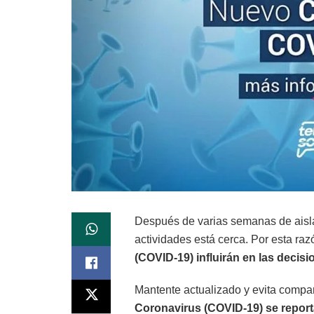
Después de varias semanas de aislam
actividades está cerca. Por esta raz
(COVID-19) influirán en las decis
Mantente actualizado y evita compart
Coronavirus (COVID-19) se reporta