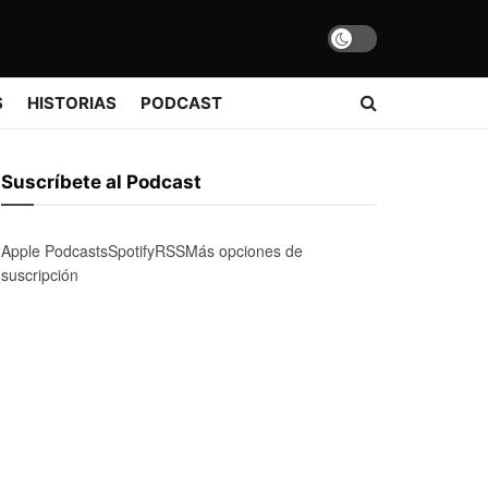
S
HISTORIAS
PODCAST
Suscríbete al Podcast
Apple Podcasts
Spotify
RSS
Más opciones de
suscripción