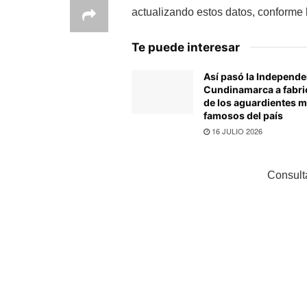
actualizando estos datos, conforme 
Te puede interesar
Así pasó la Independe
Cundinamarca a fabri
de los aguardientes 
famosos del país
16 JULIO 2026
Consult