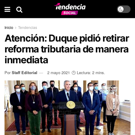
Inicio
Tendencias
Atención: Duque pidió retirar
reforma tributaria de manera
inmediata
Por
Staff Editorial
2 mayo 2021
🕒 Lectura: 2 mins.