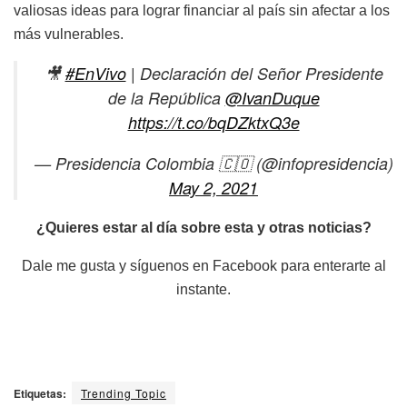
valiosas ideas para lograr financiar al país sin afectar a los
más vulnerables.
🎥
#EnVivo
| Declaración del Señor Presidente
de la República
@IvanDuque
https://t.co/bqDZktxQ3e
— Presidencia Colombia 🇨🇴 (@infopresidencia)
May 2, 2021
¿Quieres estar al día sobre esta y otras noticias?
Dale me gusta y síguenos en Facebook para enterarte al
instante.
Etiquetas:
Trending Topic