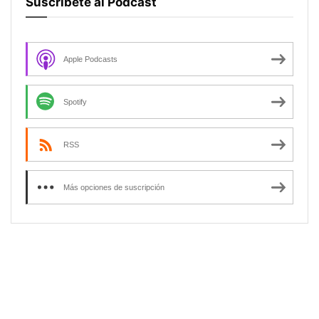
Suscríbete al Podcast
Apple Podcasts
Spotify
RSS
Más opciones de suscripción