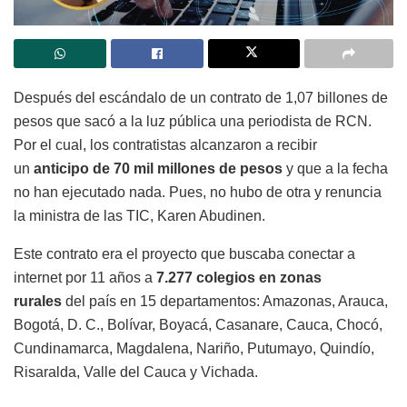
Después del escándalo de un contrato de 1,07 billones de
pesos que sacó a la luz pública una periodista de RCN.
Por el cual, los contratistas alcanzaron a recibir
un
anticipo de 70 mil millones de pesos
y que a la fecha
no han ejecutado nada. Pues, no hubo de otra y renuncia
la ministra de las TIC, Karen Abudinen.
Este contrato era el proyecto que buscaba conectar a
internet por 11 años a
7.277 colegios en zonas
rurales
del país en 15 departamentos: Amazonas, Arauca,
Bogotá, D. C., Bolívar, Boyacá, Casanare, Cauca, Chocó,
Cundinamarca, Magdalena, Nariño, Putumayo, Quindío,
Risaralda, Valle del Cauca y Vichada.