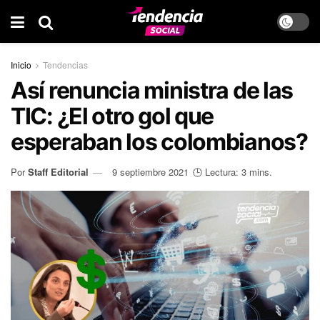
Inicio
Tendencias
Así renuncia ministra de las
TIC: ¿El otro gol que
esperaban los colombianos?
Por
Staff Editorial
9 septiembre 2021
🕒 Lectura: 3 mins.