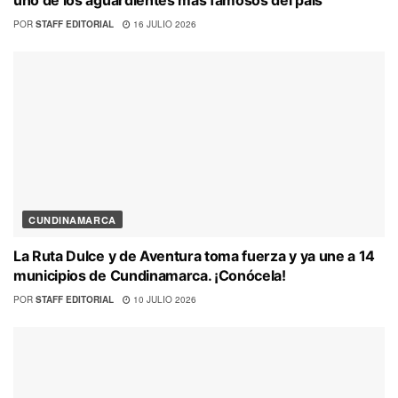
uno de los aguardientes más famosos del país
POR
STAFF EDITORIAL
16 JULIO 2026
CUNDINAMARCA
La Ruta Dulce y de Aventura toma fuerza y ya une a 14
municipios de Cundinamarca. ¡Conócela!
POR
STAFF EDITORIAL
10 JULIO 2026