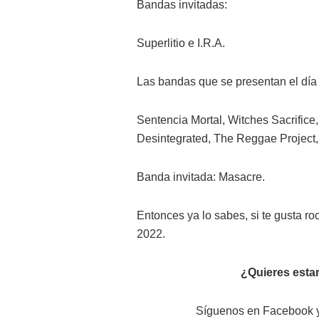
Bandas invitadas:
Superlitio e I.R.A.
Las bandas que se presentan el día
Sentencia Mortal, Witches Sacrifice,
Desintegrated, The Reggae Project,
Banda invitada: Masacre.
Entonces ya lo sabes, si te gusta ro
2022.
¿Quieres estar
Síguenos en Facebook y 