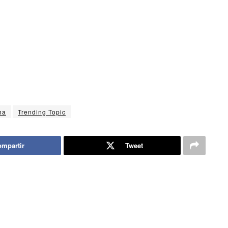
ha
Trending Topic
mpartir
Tweet