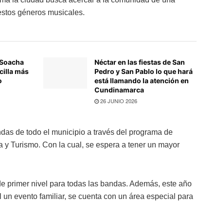
 estos géneros musicales.
 Soacha
Néctar en las fiestas de San
cilla más
Pedro y San Pablo lo que hará
o
está llamando la atención en
Cundinamarca
26 JUNIO 2026
das de todo el municipio a través del programa de
a y Turismo. Con la cual, se espera a tener un mayor
e primer nivel para todas las bandas. Además, este año
al un evento familiar, se cuenta con un área especial para