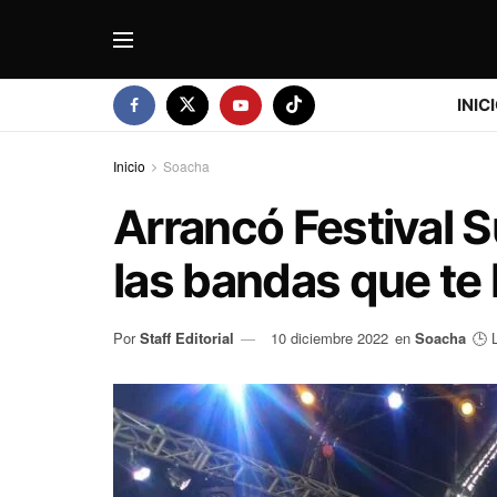
INIC
Inicio
Soacha
Arrancó Festival 
las bandas que te
Por
Staff Editorial
10 diciembre 2022
en
Soacha
🕒 