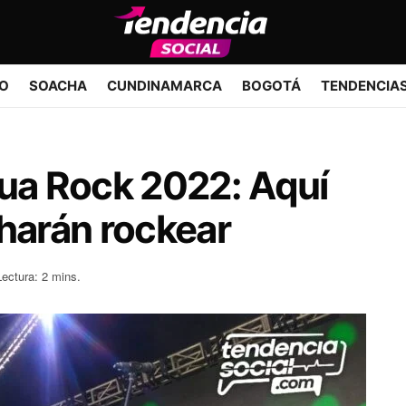
IO
SOACHA
CUNDINAMARCA
BOGOTÁ
TENDENCIA
Sua Rock 2022: Aquí
 harán rockear
Lectura: 2 mins.