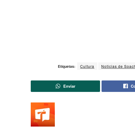
Etiquetas:
Cultura
Noticias de Soac
Enviar
Co