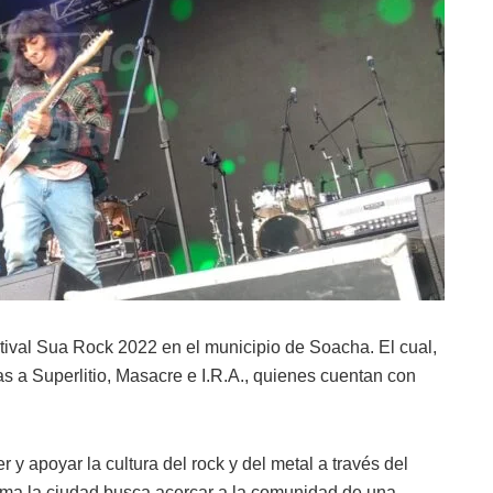
tival Sua Rock 2022 en el municipio de Soacha. El cual,
s a Superlitio, Masacre e I.R.A., quienes cuentan con
y apoyar la cultura del rock y del metal a través del
rma la ciudad busca acercar a la comunidad de una