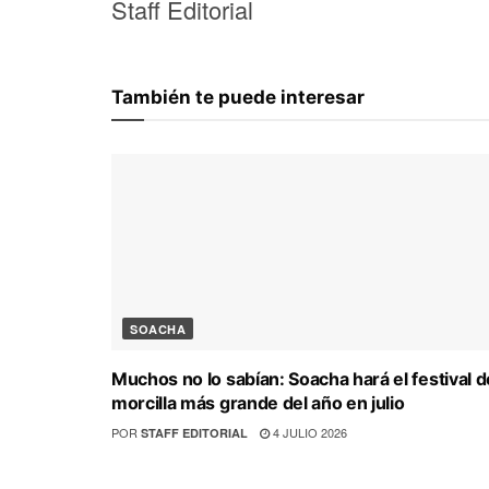
Staff Editorial
También te puede interesar
SOACHA
Muchos no lo sabían: Soacha hará el festival d
morcilla más grande del año en julio
POR
4 JULIO 2026
STAFF EDITORIAL