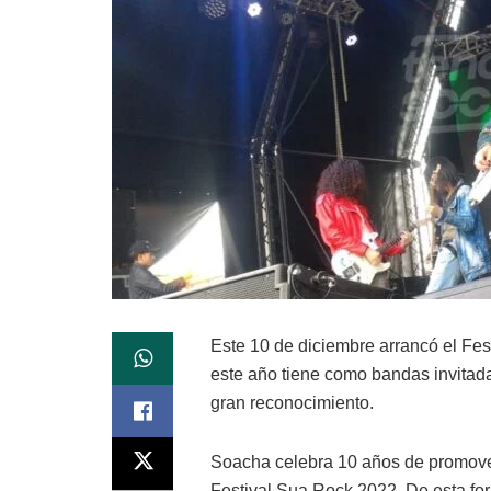
Este 10 de diciembre arrancó el Fes
este año tiene como bandas invitada
gran reconocimiento.
Soacha celebra 10 años de promover 
Festival Sua Rock 2022. De esta fo