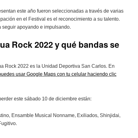
sentan este año fueron seleccionadas a través de varias
ipación en el Festival es el reconocimiento a su talento.
ca seguir apoyando e impulsando.
Sua Rock 2022 y qué bandas se
Sua Rock 2022 es la Unidad Deportiva San Carlos. En
puedes usar Google Maps con tu celular haciendo clic
perder este sábado 10 de diciembre están:
tino, Ensamble Musical Nonname, Exiliados, Shinjidai,
ugitivo.