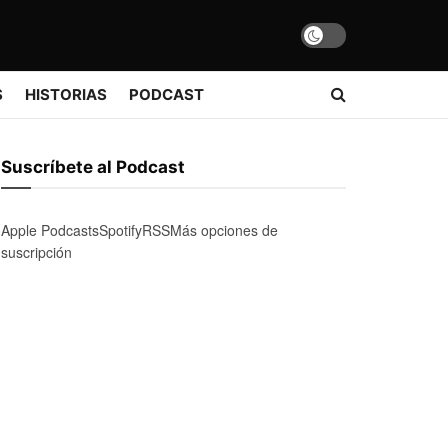
S
HISTORIAS
PODCAST
Suscríbete al Podcast
Apple Podcasts
Spotify
RSS
Más opciones de
suscripción