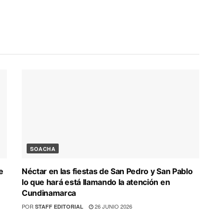
SOACHA
e
Néctar en las fiestas de San Pedro y San Pablo
lo que hará está llamando la atención en
Cundinamarca
POR
26 JUNIO 2026
STAFF EDITORIAL