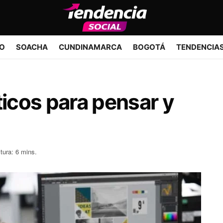
IO
SOACHA
CUNDINAMARCA
BOGOTÁ
TENDENCIA
ticos para pensar y
tura: 6 mins.