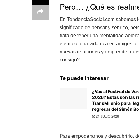
Pero… ¿Qué es realmen
En TendenciaSocial.com sabemos lo 
significado de pensar y ser rico, per
trata de tener una mentalidad abier
ejemplo, una vida rica en amigos, en
nuevas relaciones y emprender nuev
consigo?
Te puede interesar
¿Vas al Festival de Ve
2026? Estas son las r
TransMilenio para lleg
regresar del Simón Bo
21 JULIO 2026
Para empoderarnos y descubrirlo, dec