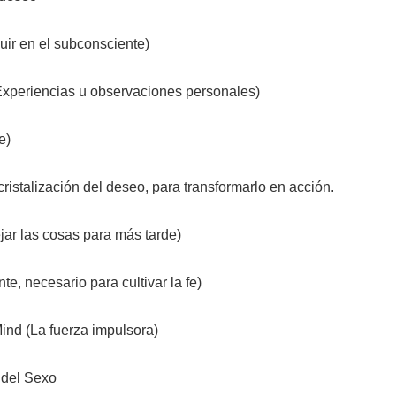
uir en el subconsciente)
Experiencias u observaciones personales)
e)
cristalización del deseo, para transformarlo en acción.
jar las cosas para más tarde)
te, necesario para cultivar la fe)
ind (La fuerza impulsora)
 del Sexo