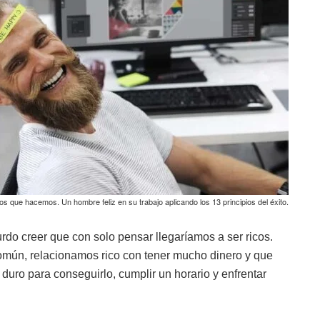
ios que hacemos. Un hombre feliz en su trabajo aplicando los 13 principios del éxito.
do creer que con solo pensar llegaríamos a ser ricos.
mún, relacionamos rico con tener mucho dinero y que
duro para conseguirlo, cumplir un horario y enfrentar