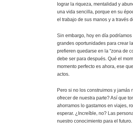
lograr la riqueza, mentalidad y abu
una vida sencilla, porque en su époc
el trabajo de sus manos y a través 
Sin embargo, hoy en día podríamos
grandes oportunidades para crear l
prefieren quedarse en la “zona de c
debe ser para después. Qué el momen
momento perfecto es ahora, ese que
actos.
Pero si no los construimos y jamá
ofrecer de nuestra parte? Así que 
ahorramos lo gastamos en viajes, r
esperar. ¿Increíble, no? Las perso
nuestro conocimiento para el futuro.