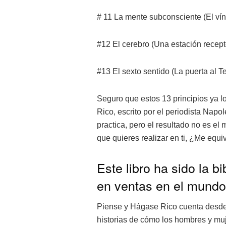
# 11 La mente subconsciente (El ví
#12 El cerebro (Una estación recep
#13 El sexto sentido (La puerta al T
Seguro que estos 13 principios ya l
Rico, escrito por el periodista Napol
practica, pero el resultado no es e
que quieres realizar en ti, ¿Me equ
Este libro ha sido la bi
en ventas en el mundo
Piense y Hágase Rico cuenta desde pr
historias de cómo los hombres y muje