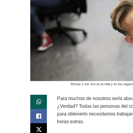
Pensar y ser rico en la vida y en los negoc
Para muchos de nosotros sería absur
¿Verdad? Todas las personas del co
para obtenerlo necesitamos trabajar 
horas extras.