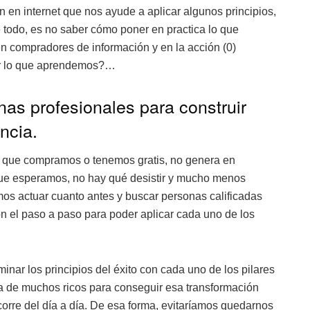
n en internet que nos ayude a aplicar algunos principios,
de todo, es no saber cómo poner en practica lo que
 compradores de información y en la acción (0)
r lo que aprendemos?…
as profesionales para construir
ncia.
 que compramos o tenemos gratis, no genera en
que esperamos, no hay qué desistir y mucho menos
os actuar cuanto antes y buscar personas calificadas
n el paso a paso para poder aplicar cada uno de los
nar los principios del éxito con cada uno de los pilares
da de muchos ricos para conseguir esa transformación
orre del día a día. De esa forma, evitaríamos quedarnos