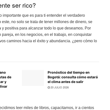
te ser rico?
importante que es para ti entender el verdadero
o este, no solo se trata de tener millones de dinero, se
ta y positiva para alcanzar todo lo que deseamos. Por
 pareja, en los negocios, en el trabajo, en conquistar
os caminos hacia el éxito y abundancia. ¿pero cómo lo
rano
Pronóstico del tiempo en
utas de
Bogotá: consulta cómo estará
ar y
el clima antes de salir
lívar
20 JULIO 2026
idimos leer miles de libros, capacitarnos, ir a cientos