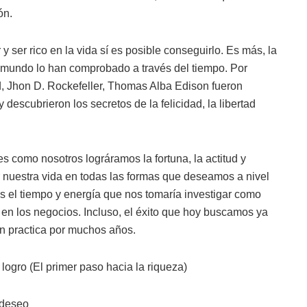
ón.
ser rico en la vida sí es posible conseguirlo. Es más, la
l mundo lo han comprobado a través del tiempo. Por
, Jhon D. Rockefeller, Thomas Alba Edison fueron
escubrieron los secretos de la felicidad, la libertad
 como nosotros lográramos la fortuna, la actitud y
 nuestra vida en todas las formas que deseamos a nivel
s el tiempo y energía que nos tomaría investigar como
 en los negocios. Incluso, el éxito que hoy buscamos ya
en practica por muchos años.
 logro (El primer paso hacia la riqueza)
l deseo