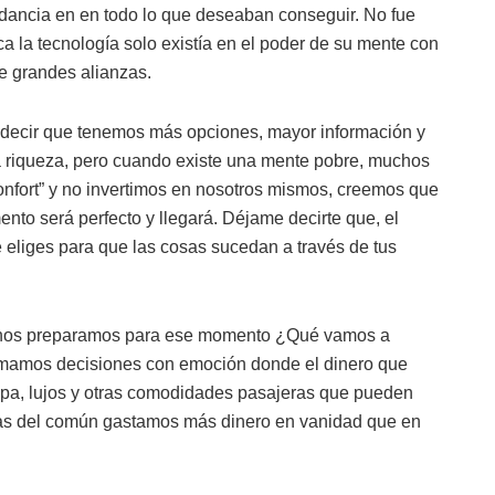
ndancia en en todo lo que deseaban conseguir. No fue
a la tecnología solo existía en el poder de su mente con
de grandes alianzas.
 decir que tenemos más opciones, mayor información y
a riqueza, pero cuando existe una mente pobre, muchos
onfort” y no invertimos en nosotros mismos, creemos que
to será perfecto y llegará. Déjame decirte que, el
 eliges para que las cosas sucedan a través de tus
s nos preparamos para ese momento ¿Qué vamos a
tomamos decisiones con emoción donde el dinero que
opa, lujos y otras comodidades pasajeras que pueden
nas del común gastamos más dinero en vanidad que en