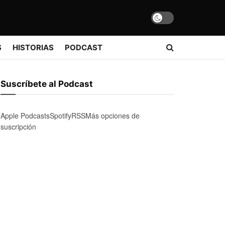
S
HISTORIAS
PODCAST
Suscríbete al Podcast
Apple Podcasts
Spotify
RSS
Más opciones de
suscripción