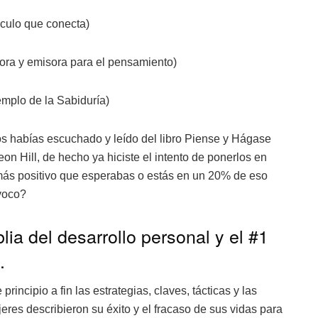
nculo que conecta)
tora y emisora para el pensamiento)
emplo de la Sabiduría)
os habías escuchado y leído del libro Piense y Hágase
eon Hill, de hecho ya hiciste el intento de ponerlos en
l más positivo que esperabas o estás en un 20% de eso
ivoco?
blia del desarrollo personal y el #1
.
incipio a fin las estrategias, claves, tácticas y las
res describieron su éxito y el fracaso de sus vidas para