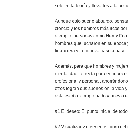
solo en la teoría y llevarlos a la acci
Aunque esto suene absurdo, pensar y 
ciencia y los hombres más ricos de
ejemplo, personas como Henry Ford
hombres que lucharon en su época y d
financiera y la riqueza paso a paso.
Además, para que hombres y mujeres
mentalidad correcta para enriquecer
profesional y personal, ahorrándono
otros logran sus sueños en la vida y
está escrito, comprobado y puesto 
#1 El deseo: El punto inicial de todo
#2 Visualizar y creer en el logro de