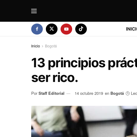
INIC
Inicio
Bogotá
13 principios prác
ser rico.
Por
Staff Editorial
14 octubre 2019
en
Bogotá
🕒 Lec