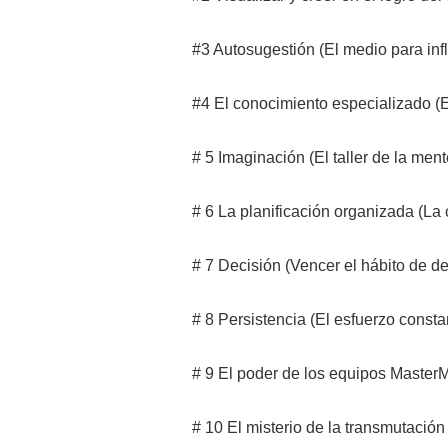
#3 Autosugestión (El medio para infl
#4 El conocimiento especializado (
# 5 Imaginación (El taller de la ment
# 6 La planificación organizada (La 
# 7 Decisión (Vencer el hábito de de
# 8 Persistencia (El esfuerzo constan
# 9 El poder de los equipos MasterM
# 10 El misterio de la transmutación