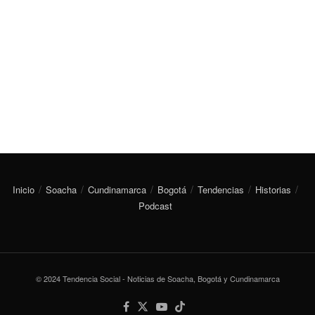
Inicio
Soacha
Cundinamarca
Bogotá
Tendencias
Historias
Podcast
© 2024 Tendencia Social - Noticias de Soacha, Bogotá y Cundinamarca