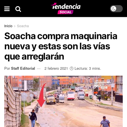
Inicio
Soacha
Soacha compra maquinaria
nueva y estas son las vías
que arreglarán
Por
Staff Editorial
2 febrero 2021
🕒 Lectura: 3 mins.