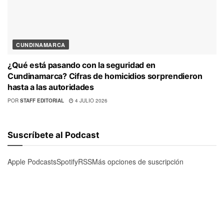
CUNDINAMARCA
¿Qué está pasando con la seguridad en
Cundinamarca? Cifras de homicidios sorprendieron
hasta a las autoridades
POR
STAFF EDITORIAL
4 JULIO 2026
Suscríbete al Podcast
Apple Podcasts
Spotify
RSS
Más opciones de suscripción