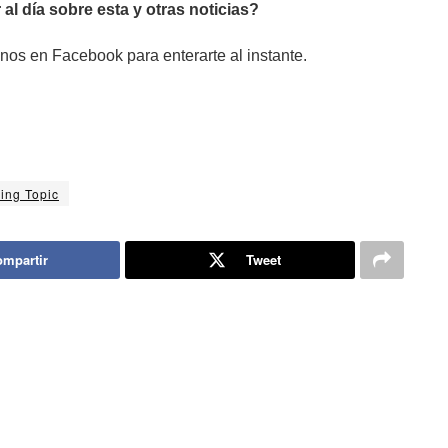
 al día sobre esta y otras noticias?
nos en Facebook para enterarte al instante.
ing Topic
mpartir
Tweet