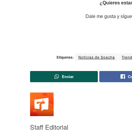
¿Quieres estar
Dale me gusta y sígue
Etiquetas:
Noticias de Soacha
Trend
Enviar
Co
Staff Editorial