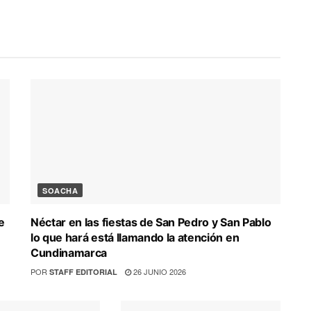
SOACHA
e
Néctar en las fiestas de San Pedro y San Pablo
lo que hará está llamando la atención en
Cundinamarca
POR
26 JUNIO 2026
STAFF EDITORIAL