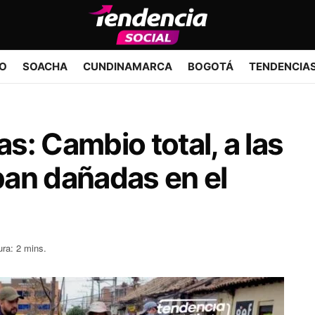
IO
SOACHA
CUNDINAMARCA
BOGOTÁ
TENDENCIA
as: Cambio total, a las
an dañadas en el
ura: 2 mins.