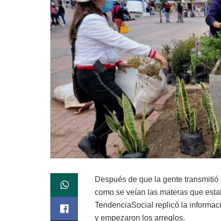
Después de que la gente transmitió s
como se veían las materas que esta
TendenciaSocial replicó la informaci
y empezaron los arreglos.