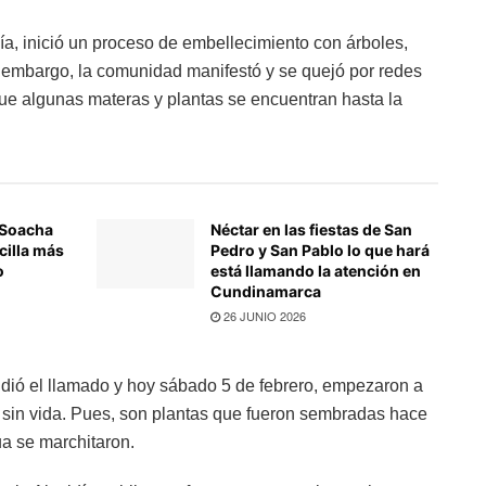
a, inició un proceso de embellecimiento con árboles,
n embargo, la comunidad manifestó y se quejó por redes
que algunas materas y plantas se encuentran hasta la
 Soacha
Néctar en las fiestas de San
cilla más
Pedro y San Pablo lo que hará
o
está llamando la atención en
Cundinamarca
26 JUNIO 2026
endió el llamado y hoy sábado 5 de febrero, empezaron a
 sin vida. Pues, son plantas que fueron sembradas hace
ua se marchitaron.