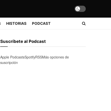
S
HISTORIAS
PODCAST
Suscríbete al Podcast
Apple Podcasts
Spotify
RSS
Más opciones de
suscripción