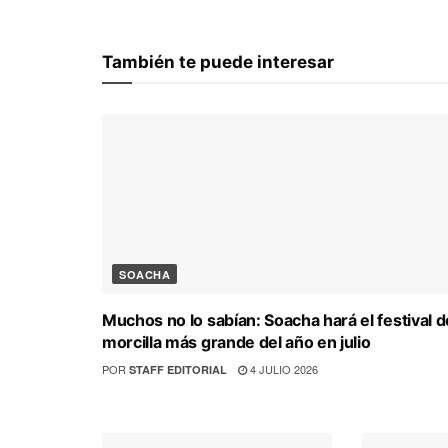
También te puede interesar
SOACHA
Muchos no lo sabían: Soacha hará el festival d
morcilla más grande del año en julio
POR
4 JULIO 2026
STAFF EDITORIAL