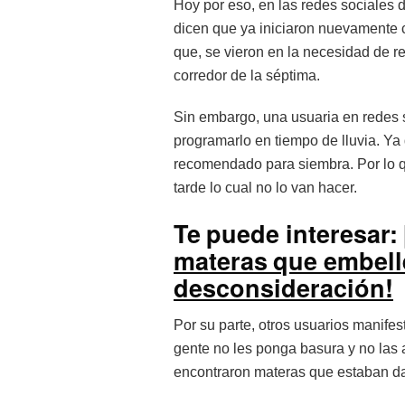
Hoy por eso, en las redes sociales d
dicen que ya iniciaron nuevamente c
que, se vieron en la necesidad de r
corredor de la séptima.
Sin embargo, una usuaria en redes 
programarlo en tiempo de lluvia. Y
recomendado para siembra. Por lo que
tarde lo cual no lo van hacer.
Te puede interesar:
materas que embell
desconsideración!
Por su parte, otros usuarios manife
gente no les ponga basura y no las 
encontraron materas que estaban da