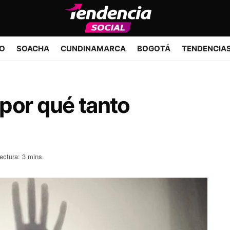
IO
SOACHA
CUNDINAMARCA
BOGOTÁ
TENDENCIA
por qué tanto
ectura: 3 mins.