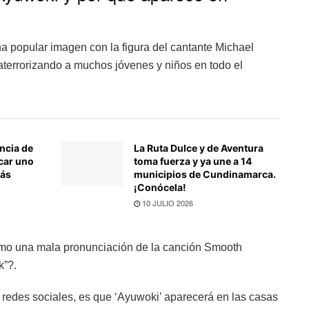
a popular imagen con la figura del cantante Michael
 aterrorizando a muchos jóvenes y niños en todo el
ncia de
La Ruta Dulce y de Aventura
car uno
toma fuerza y ya une a 14
más
municipios de Cundinamarca.
¡Conócela!
10 JULIO 2026
omo una mala pronunciación de la canción Smooth
k”?.
 redes sociales, es que ‘Ayuwoki’ aparecerá en las casas