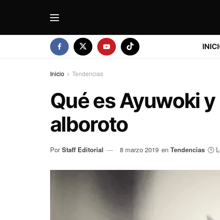
INIC
Inicio
Tendencias
Qué es Ayuwoki y 
alboroto
Por
Staff Editorial
8 marzo 2019
en
Tendencias
🕒 L