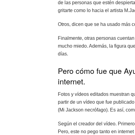
de las personas que estén despierta
gritarte como lo hacia el artista M.
Otros, dicen que se ha usado más co
Finalmente, otras personas cuentan
mucho miedo. Además, la figura que 
días.
Pero cómo fue que Ayuw
internet.
Fotos y vídeos editados muestran qu
partir de un vídeo que fue publica
(Mi Jackson necrófago). Es así, como
Según el creador del vídeo. Primero,
Pero, este no pego tanto en interne