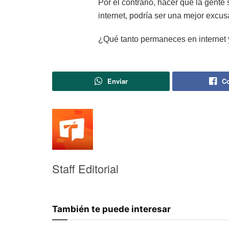
Por el contrario, hacer que la gent
internet, podría ser una mejor excus
¿Qué tanto permaneces en internet y 
Enviar
Co
Staff Editorial
También te puede interesar