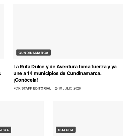
CUNDINAMARCA
La Ruta Dulce y de Aventura toma fuerza y ya
s
une a 14 municipios de Cundinamarca.
¡Conócela!
POR
10 JULIO 2026
STAFF EDITORIAL
ARCA
SOACHA