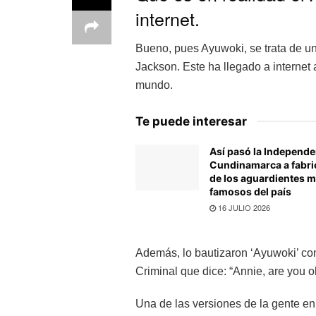
internet.
Bueno, pues Ayuwoki, se trata de un
Jackson. Este ha llegado a internet
mundo.
Te puede interesar
Así pasó la Independe
Cundinamarca a fabri
de los aguardientes 
famosos del país
16 JULIO 2026
Además, lo bautizaron ‘Ayuwoki’ c
Criminal que dice: “Annie, are you o
Una de las versiones de la gente en