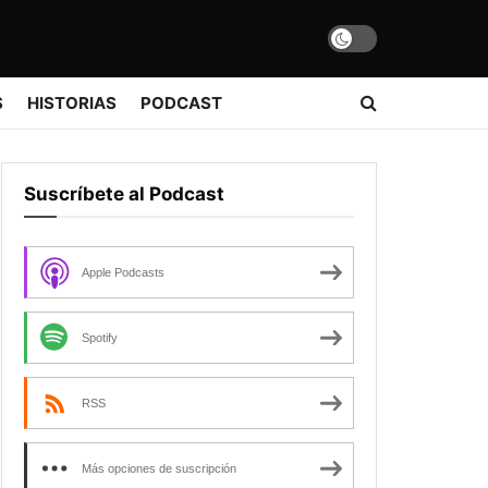
S
HISTORIAS
PODCAST
Suscríbete al Podcast
Apple Podcasts
Spotify
RSS
Más opciones de suscripción