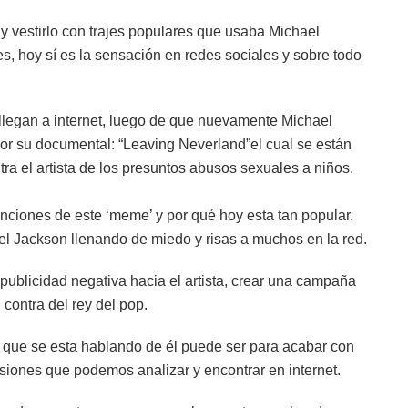
y vestirlo con trajes populares que usaba Michael
ues, hoy sí es la sensación en redes sociales y sobre todo
legan a internet, luego de que nuevamente Michael
or su documental: “Leaving Neverland”el cual se están
ra el artista de los presuntos abusos sexuales a niños.
nciones de este ‘meme’ y por qué hoy esta tan popular.
el Jackson llenando de miedo y risas a muchos en la red.
 publicidad negativa hacia el artista, crear una campaña
 contra del rey del pop.
o que se esta hablando de él puede ser para acabar con
siones que podemos analizar y encontrar en internet.