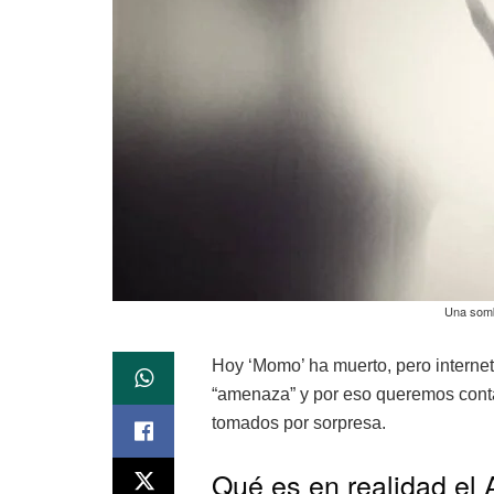
Una somb
Hoy ‘Momo’ ha muerto, pero internet
“amenaza” y por eso queremos conta
tomados por sorpresa.
Qué es en realidad el