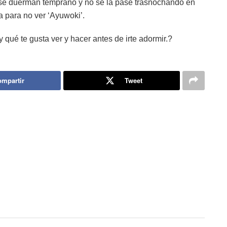
e se duerman temprano y no se la pase trasnochando en
a para no ver ‘Ayuwoki’.
qué te gusta ver y hacer antes de irte adormir.?
mpartir
Tweet