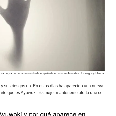
ra negra con una mano silueta empañada en una ventana de color negra y blanca.
 y sus riesgos no. En estos días ha aparecido una nueva
rte qué es Ayuwoki. Es mejor mantenerse alerta que ser
 Ayuwoki y por qué aparece en