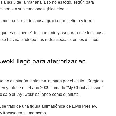
s a las 3 de la mañana. Eso no es todo, según para
Jackson, en sus canciones. ¡Hee Hee!..
mo una forma de causar gracia que peligro y terror.
 qué es el ‘meme’ del momento y aseguran que les causa
se ha viralizado por las redes sociales en los últimos
oki llegó para aterrorizar en
e no es ningún fantasma, ni nada por el estilo. Surgió a
do en youtube en el año 2009 llamado “My Ghoul Jackson”
 sale el ‘Ayuwoki’ bailando como el artista.
 se trato de una figura animatrónica de Elvis Presley.
t y fracaso en su momento.