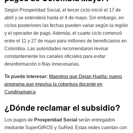
Según Prosperidad Social, el tercer ciclo inició el 17 de
abril y se extenderá hasta el 4 de mayo. Sin embargo, en
ciclos posteriores las fechas pueden variar según la región
y el operador de pago. Además, el cuarto ciclo comenzó
entre el 11 y 27 de mayo para millones de beneficiarios en
Colombia. Las autoridades recomendaron revisar
constantemente los canales oficiales para evitar
desinformación o filas innecesarias.
Te puede interesar:
Maestros que Dejan Huella: nuevo
programa que impulsa la cobertura docente en
Cundinamarca
¿Dónde reclamar el subsidio?
Los pagos de
Prosperidad Social
serán entregados
mediante SuperGIROS y SuRed. Estas redes cuentan con