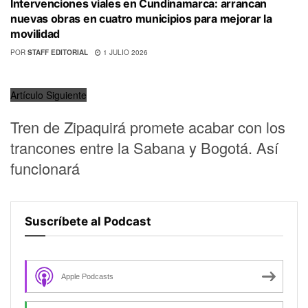
Intervenciones viales en Cundinamarca: arrancan
nuevas obras en cuatro municipios para mejorar la
movilidad
POR
STAFF EDITORIAL
1 JULIO 2026
Artículo Siguiente
Tren de Zipaquirá promete acabar con los
trancones entre la Sabana y Bogotá. Así
funcionará
Suscríbete al Podcast
Apple Podcasts