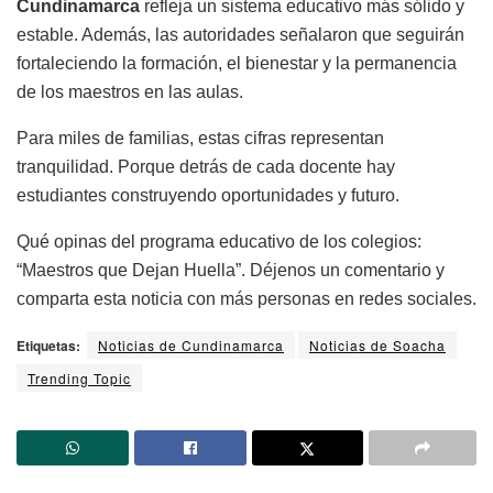
Cundinamarca
refleja un sistema educativo más sólido y
estable. Además, las autoridades señalaron que seguirán
fortaleciendo la formación, el bienestar y la permanencia
de los maestros en las aulas.
Para miles de familias, estas cifras representan
tranquilidad. Porque detrás de cada docente hay
estudiantes construyendo oportunidades y futuro.
Qué opinas del programa educativo de los colegios:
“Maestros que Dejan Huella”. Déjenos un comentario y
comparta esta noticia con más personas en redes sociales.
Etiquetas:
Noticias de Cundinamarca
Noticias de Soacha
Trending Topic