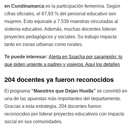
en Cundinamarca
es la participación femenina. Según
cifras oficiales, el 67,93 % del personal educativo son
mujeres. Esto equivale a 7.539 maestras vinculadas al
sistema educativo. Además, muchas docentes lideran
proyectos pedagógicos y sociales. Su trabajo impacta
tanto en zonas urbanas como rurales.
Te puede interesar:
Alerta en Soacha por sarampión: lo
que piden urgente a padres y viajeros. Aquí los detalles
204 docentes ya fueron reconocidos
El programa
“Maestros que Dejan Huella”
se convirtió en
una de las apuestas más importantes del departamento.
Gracias a esta estrategia, 204 docentes fueron
reconocidos por liderar proyectos educativos con impacto
social en sus comunidades.