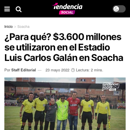
Inicio
Soacha
¿Para qué? $3.600 millones
se utilizaron en el Estadio
Luis Carlos Galán en Soacha
Por
Staff Editorial
23 mayo 2022
🕒 Lectura: 2 mins.