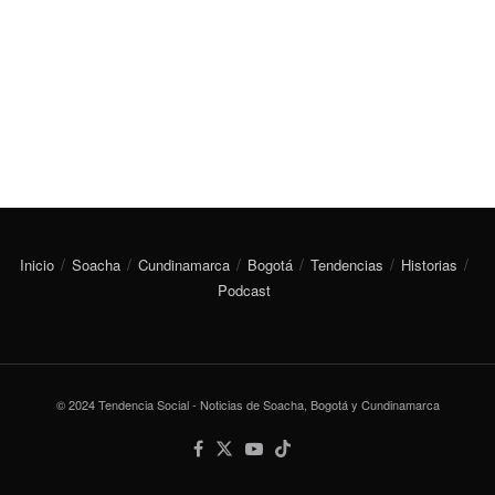
Inicio
Soacha
Cundinamarca
Bogotá
Tendencias
Historias
Podcast
© 2024 Tendencia Social - Noticias de Soacha, Bogotá y Cundinamarca