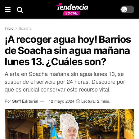
Inicio
Soacha
¡A recoger agua hoy! Barrios
de Soacha sin agua mañana
lunes 13. ¿Cuáles son?
Alerta en Soacha mañana sin agua lunes 13, se
suspende el servicio por 24 horas. Descubre por
qué es crucial conservar este recurso vital.
Por
Staff Editorial
12 mayo 2024
🕒 Lectura: 2 mins.