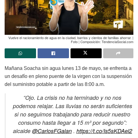
Vuelve el racionamiento de agua en la ciudad, barrios y cientos de familias ahorrar. |
Foto | Composición: TendenciaSocial.com
Mañana Soacha sin agua lunes 13 de mayo, se enfrenta a
un desafío en pleno puente de la virgen con la suspensión
del suministro potable a partir de las 8:00 a.m.
“Ojo. La crisis no ha terminado y no nos
podemos relajar. Las lluvias no serán suficientes
si no seguimos trabajando para reducir nuestro
consumo hasta llegar a 15 m³ por segundo”:
alcalde
@CarlosFGalan
.
https://t.co/Is5sKDAel2