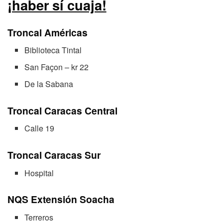
¡haber sí cuaja!
Troncal Américas
Biblioteca Tintal
San Façon – kr 22
De la Sabana
Troncal Caracas Central
Calle 19
Troncal Caracas Sur
Hospital
NQS Extensión Soacha
Terreros